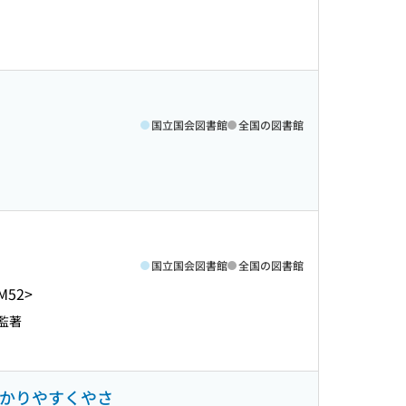
国立国会図書館
全国の図書館
国立国会図書館
全国の図書館
M52>
‖監著
わかりやすくやさ