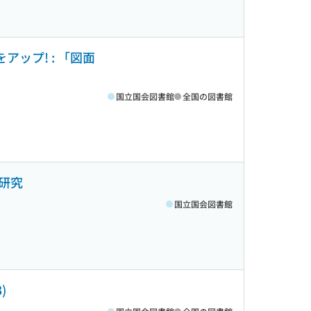
ップ! : 「図面
国立国会図書館
全国の図書館
研究
国立国会図書館
)