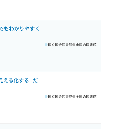
れにでもわかりやすく
国立国会図書館
全国の図書館
える化する : だ
国立国会図書館
全国の図書館