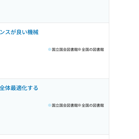
ランスが良い機械
国立国会図書館
全国の図書館
を全体最適化する
国立国会図書館
全国の図書館