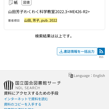
紙
図書
山田芳子
わくわく科学教室
2022.3
<ME426-R2>
山田, 芳子, pub. 2022
著者標目
検索結果は以上です。
書誌情報を一括出力
RSS
RSS
Language：English
資料にアクセスするための手段
インターネットで資料を読む
資料のコピーを入手する