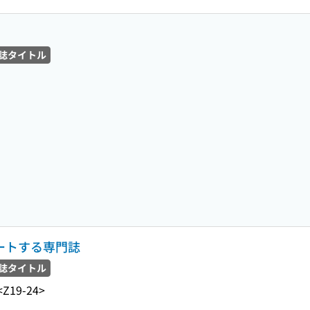
誌タイトル
ポートする専門誌
誌タイトル
<Z19-24>