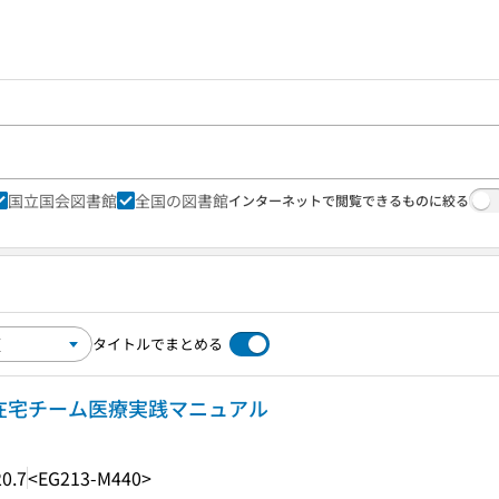
国立国会図書館
全国の図書館
インターネットで閲覧できるものに絞る
タイトルでまとめる
!在宅チーム医療実践マニュアル
0.7
<EG213-M440>