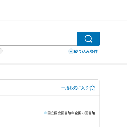
検索
絞り込み条件
一括お気に入り
国立国会図書館
全国の図書館