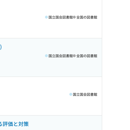
国立国会図書館
全国の図書館
)
国立国会図書館
全国の図書館
国立国会図書館
による評価と対策