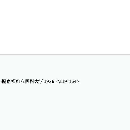
 編
京都府立医科大学
1926-
<Z19-164>