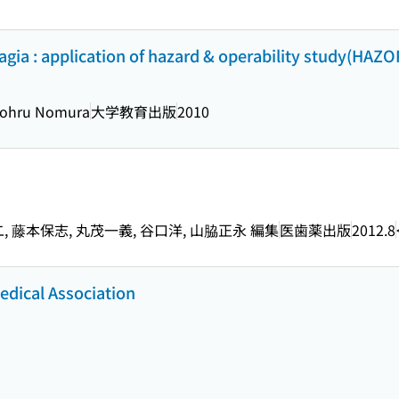
ia : application of hazard & operability study(HAZO
Tohru Nomura
大学教育出版
2010
, 藤本保志, 丸茂一義, 谷口洋, 山脇正永 編集
医歯薬出版
2012.8
edical Association