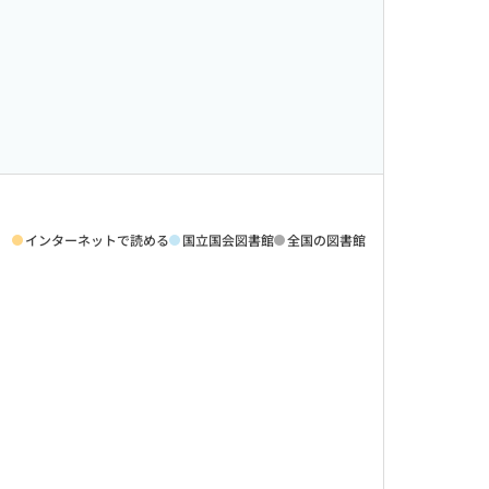
インターネットで読める
国立国会図書館
全国の図書館