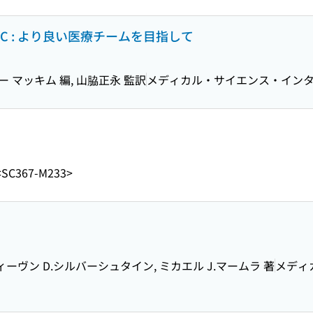
C : より良い医療チームを目指して
 マッキム 編, 山脇正永 監訳
メディカル・サイエンス・イン
<SC367-M233>
ティーヴン D.シルバーシュタイン, ミカエル J.マームラ 著
メディ