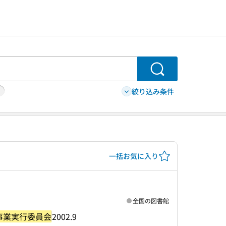
検索
絞り込み条件
一括お気に入り
全国の図書館
事業実行委員会
2002.9