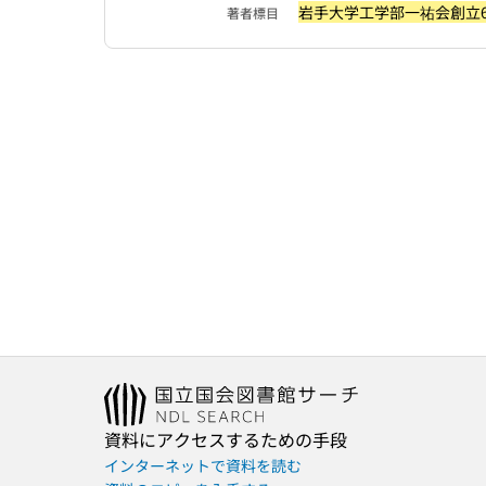
岩手大学工学部一祐会創立
著者標目
資料にアクセスするための手段
インターネットで資料を読む