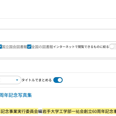
国立国会図書館
全国の図書館
インターネットで閲覧できるものに絞る
タイトルでまとめる
0周年記念写真集
年記念事業実行委員会
編
岩手大学工学部一祐会創立60周年記念