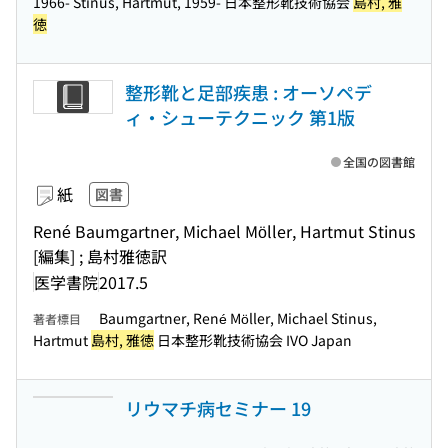
1966- Stinus, Hartmut, 1959- 日本整形靴技術協会
島村, 雅
徳
整形靴と足部疾患 : オーソペデ
ィ・シューテクニック 第1版
全国の図書館
紙
図書
René Baumgartner, Michael Möller, Hartmut Stinus
[編集] ; 島村雅徳訳
医学書院
2017.5
Baumgartner, René Möller, Michael Stinus,
著者標目
Hartmut
島村, 雅徳
日本整形靴技術協会 IVO Japan
リウマチ病セミナー 19