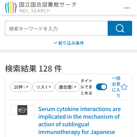
メニ
本文へ移動
検索
絞り込み条件
検索結果 128 件
一括
タイト
お気
ルでま
に入
とめる
り
Serum cytokine interactions are
implicated in the mechanism of
action of sublingual
immunotherapy for Japanese