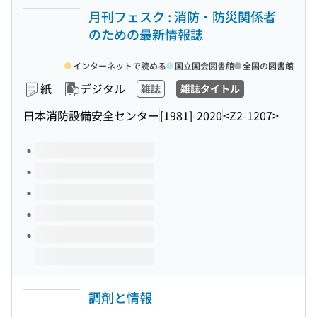
月刊フェスク : 消防・防災関係者
のための最新情報誌
インターネットで読める
国立国会図書館
全国の図書館
紙
デジタル
雑誌
雑誌タイトル
日本消防設備安全センター
[1981]-2020
<Z2-1207>
このタイトルの巻号
調剤と情報