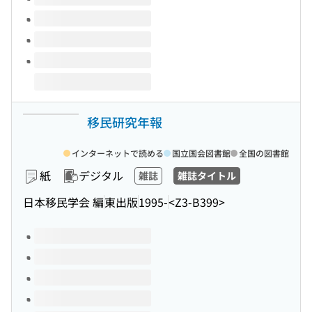
移民研究年報
インターネットで読める
国立国会図書館
全国の図書館
紙
デジタル
雑誌
雑誌タイトル
日本移民学会 編
東出版
1995-
<Z3-B399>
このタイトルの巻号