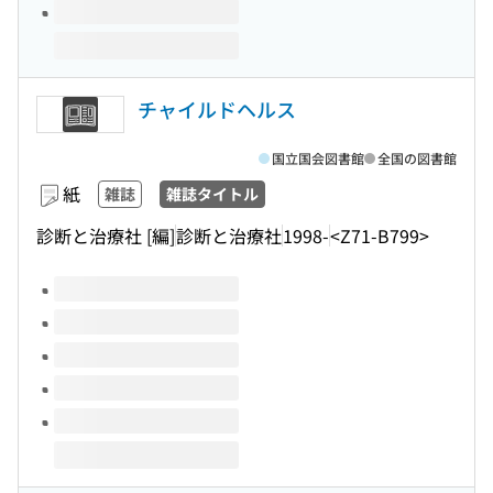
チャイルドヘルス
国立国会図書館
全国の図書館
紙
雑誌
雑誌タイトル
診断と治療社 [編]
診断と治療社
1998-
<Z71-B799>
このタイトルの巻号