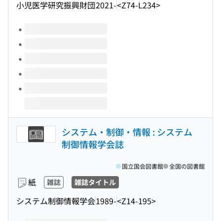
小児医学研究振興財団
2021-
<Z74-L234>
このタイトルの巻号
システム・制御・情報 : システム
制御情報学会誌
国立国会図書館
全国の図書館
紙
雑誌
雑誌タイトル
システム制御情報学会
1989-
<Z14-195>