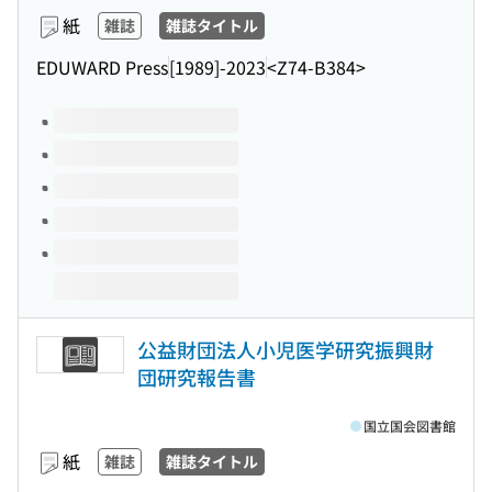
紙
雑誌
雑誌タイトル
EDUWARD Press
[1989]-2023
<Z74-B384>
このタイトルの巻号
公益財団法人小児医学研究振興財
団研究報告書
国立国会図書館
紙
雑誌
雑誌タイトル