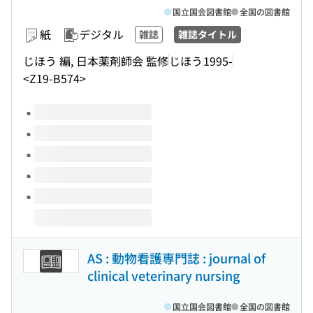
国立国会図書館
全国の図書館
紙
デジタル
雑誌
雑誌タイトル
じほう 編, 日本薬剤師会 監修
じほう
1995-
<Z19-B574>
このタイトルの巻号
AS : 動物看護専門誌 : journal of
clinical veterinary nursing
国立国会図書館
全国の図書館