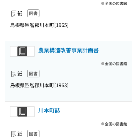
全国の図書館
紙
図書
島根県邑智郡川本町
[1965]
農業構造改善事業計画書
全国の図書館
紙
図書
島根県邑智郡川本町
[1963]
川本町誌
全国の図書館
紙
図書