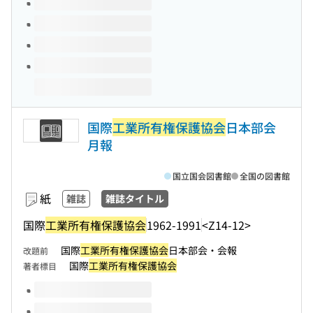
国際
工業所有権保護協会
日本部会
月報
国立国会図書館
全国の図書館
紙
雑誌
雑誌タイトル
国際
工業所有権保護協会
1962-1991
<Z14-12>
国際
工業所有権保護協会
日本部会・会報
改題前
国際
工業所有権保護協会
著者標目
このタイトルの巻号