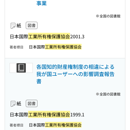
事業
全国の図書館
紙
図書
日本国際
工業所有権保護協会
2001.3
日本国際
工業所有権保護協会
著者標目
各国知的財産権制度の相違による
我が国ユーザーへの影響調査報告
書
全国の図書館
紙
図書
日本国際
工業所有権保護協会
1999.1
日本国際
工業所有権保護協会
著者標目