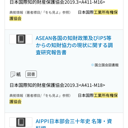
日本国際知的財産保護協会
2019.3
<A411-M16>
日本国際
工業所有権保
典拠情報（著者標目/「をも見よ」参照）
護協会
ASEAN各国の知財政策及びIP5等
からの知財協力の現状に関する調
査研究報告書
国立国会図書館
紙
図書
日本国際知的財産保護協会
2019.3
<A411-M18>
日本国際
工業所有権保
典拠情報（著者標目/「をも見よ」参照）
護協会
AIPPI日本部会三十年史 名簿・資