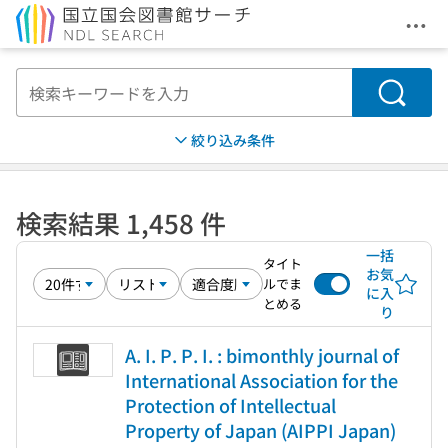
メニ
本文へ移動
検索
絞り込み条件
検索結果 1,458 件
一括
タイト
お気
ルでま
に入
とめる
り
A. I. P. P. I. : bimonthly journal of
International Association for the
Protection of Intellectual
Property of Japan (AIPPI Japan)