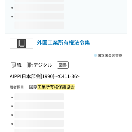
外国工業所有権法令集
国立国会図書館
紙
デジタル
図書
AIPPI日本部会
[1990]-
<C411-36>
国際
工業所有権保護協会
著者標目
このタイトルの巻号