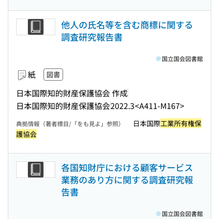
他人の氏名等を含む商標に関する
調査研究報告書
国立国会図書館
紙
図書
日本国際知的財産保護協会 作成
日本国際知的財産保護協会
2022.3
<A411-M167>
日本国際
工業所有権保
典拠情報（著者標目/「をも見よ」参照）
護協会
各国知財庁における顧客サービス
業務のあり方に関する調査研究報
告書
国立国会図書館