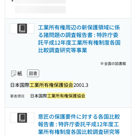
工業所有権周辺の新保護領域に係
る諸問題の調査報告書 : 特許庁委
託平成12年度工業所有権制度各国
比較調査研究等事業
全国の図書館
紙
図書
日本国際
工業所有権保護協会
2001.3
日本国際
工業所有権保護協会
著者標目
意匠の保護要件に対する各国比較
報告書 : 特許庁委託平成12年度工
業所有権制度各国比較調査研究等