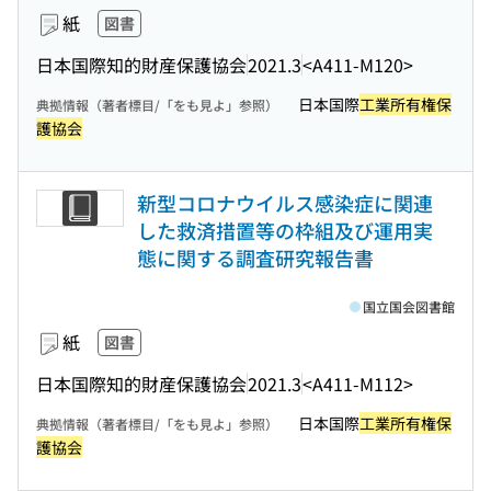
紙
図書
日本国際知的財産保護協会
2021.3
<A411-M120>
日本国際
工業所有権保
典拠情報（著者標目/「をも見よ」参照）
護協会
新型コロナウイルス感染症に関連
した救済措置等の枠組及び運用実
態に関する調査研究報告書
国立国会図書館
紙
図書
日本国際知的財産保護協会
2021.3
<A411-M112>
日本国際
工業所有権保
典拠情報（著者標目/「をも見よ」参照）
護協会