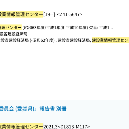
設業情報管理センター
[19--]-
<Z41-5647>
管理センター
(昭和63年度/平成1年度-平成10年度) 欠番: 平成1...
設省建設経済局
設省建設経済局 (-昭和62年度) , 建設省建設経済局,
建設業情報管理セン
員会 (愛媛県)」報告書 別冊
設業情報管理センター
2021.3
<DL813-M117>