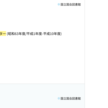
国立国会図書館
ター
(昭和63年度/平成1年度-平成10年度)
国立国会図書館