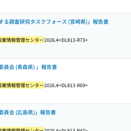
る調査研究タスクフォース (宮崎県)」報告書
設業情報管理センター
2026.4
<DL813-R73>
員会 (青森県) 」報告書
設業情報管理センター
2026.4
<DL813-R69>
員会 (広島県)」報告書
設業情報管理センター
2025.4
<DL813-R47>