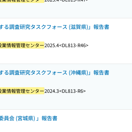
る調査研究タスクフォース (滋賀県)」報告書
設業情報管理センター
2025.4
<DL813-R46>
る調査研究タスクフォース (沖縄県)」報告書
設業情報管理センター
2024.3
<DL813-R6>
員会 (宮城県) 」報告書