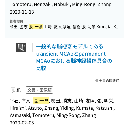
Tomoteru, Nengaki, Nobuki, Ming-Rong, Zhang
2020-11-13
著者標目
熊田, 勝志
張, 一鼎
山崎, 友照 念垣, 信樹 張, 明栄 Kumata, K...
一般的な脳梗塞モデルである
transient MCAoとparmanent
MCAoにおける脳神経損傷具合の
比較
全国の図書館
紙
文書・図像類
平石, 惇人,
張, 一鼎
, 熊田, 勝志, 山崎, 友照, 張, 明栄,
Hiraishi, Atsuto, Zhang, Yiding, Kumata, Katsushi,
Yamasaki, Tomoteru, Ming-Rong, Zhang
2020-02-03