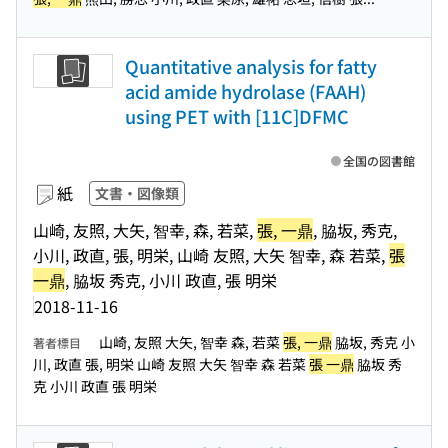
Quantitative analysis for fatty
acid amide hydrolase (FAAH)
using PET with [11C]DFMC
全国の図書館
紙
文書・図像類
山崎, 友照, 大矢, 智幸, 森, 若菜,
張, 一鼎
, 脇坂, 秀克,
小川, 政直, 張, 明栄, 山崎 友照, 大矢 智幸, 森 若菜,
張
一鼎
, 脇坂 秀克, 小川 政直, 張 明栄
2018-11-16
山崎, 友照 大矢, 智幸 森, 若菜
張, 一鼎
脇坂, 秀克 小
著者標目
川, 政直 張, 明栄 山崎 友照 大矢 智幸 森 若菜
張 一鼎
脇坂 秀
克 小川 政直 張 明栄