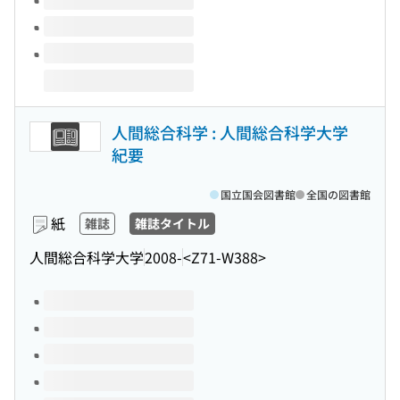
人間総合科学 : 人間総合科学大学
紀要
国立国会図書館
全国の図書館
紙
雑誌
雑誌タイトル
人間総合科学大学
2008-
<Z71-W388>
このタイトルの巻号