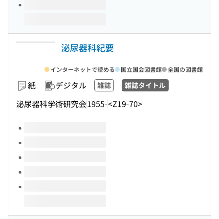
泌尿器科紀要
インターネットで読める
国立国会図書館
全国の図書館
紙
デジタル
雑誌
雑誌タイトル
泌尿器科学術研究会
1955-
<Z19-70>
このタイトルの巻号