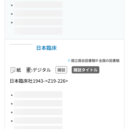
日本臨床
国立国会図書館
全国の図書館
紙
デジタル
雑誌
雑誌タイトル
日本臨床社
1943-
<Z19-226>
このタイトルの巻号