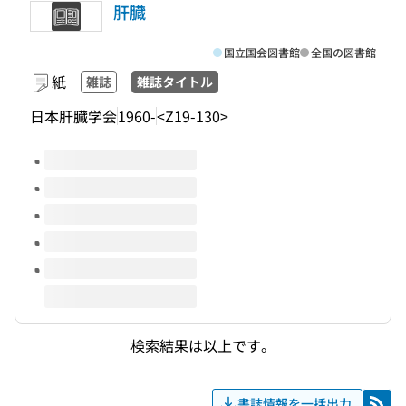
肝臓
国立国会図書館
全国の図書館
紙
雑誌
雑誌タイトル
日本肝臓学会
1960-
<Z19-130>
このタイトルの巻号
検索結果は以上です。
書誌情報を一括出力