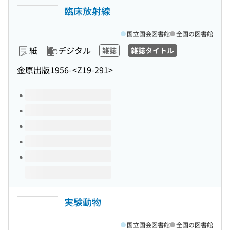
臨床放射線
国立国会図書館
全国の図書館
紙
デジタル
雑誌
雑誌タイトル
金原出版
1956-
<Z19-291>
このタイトルの巻号
実験動物
国立国会図書館
全国の図書館