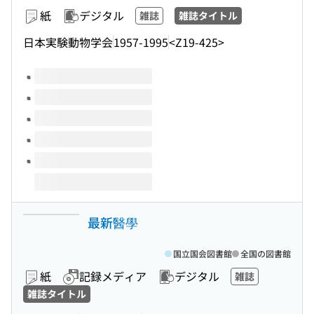
紙
デジタル
雑誌
雑誌タイトル
日本実験動物学会
1957-1995
<Z19-425>
このタイトルの巻号
最新醫學
国立国会図書館
全国の図書館
紙
記録メディア
デジタル
雑誌
雑誌タイトル