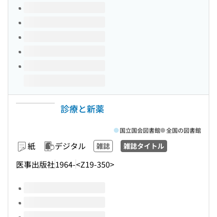
このタイトルの巻号
診療と新薬
国立国会図書館
全国の図書館
紙
デジタル
雑誌
雑誌タイトル
医事出版社
1964-
<Z19-350>
このタイトルの巻号