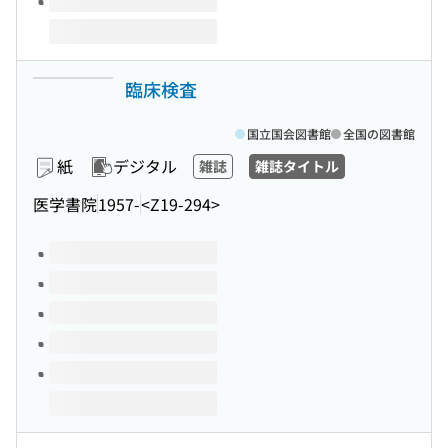
臨床検査
国立国会図書館
全国の図書館
紙
デジタル
雑誌
雑誌タイトル
医学書院
1957-
<Z19-294>
このタイトルの巻号