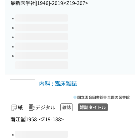
最新医学社
[1946]-2019
<Z19-307>
このタイトルの巻号
内科 : 臨床雑誌
国立国会図書館
全国の図書館
紙
デジタル
雑誌
雑誌タイトル
南江堂
1958-
<Z19-188>
このタイトルの巻号