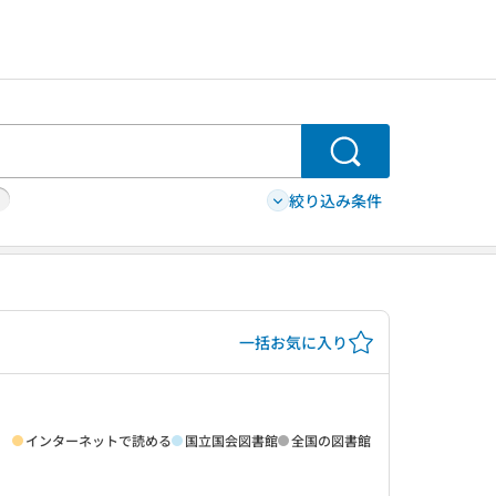
検索
絞り込み条件
一括お気に入り
インターネットで読める
国立国会図書館
全国の図書館