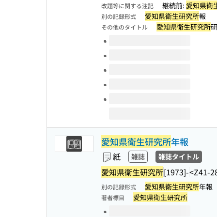
継続前:
愛知県衛
改題等に関する注記
愛知県衛生研究所
報
別の記録形式
愛知県衛生研究所
その他のタイトル
このタイトルの巻号
愛知県衛生研究所
年報
紙
雑誌
雑誌タイトル
愛知県衛生研究所
[1973]-
<Z41-2
愛知県衛生研究所
年報
別の記録形式
愛知県衛生研究所
著者標目
このタイトルの巻号