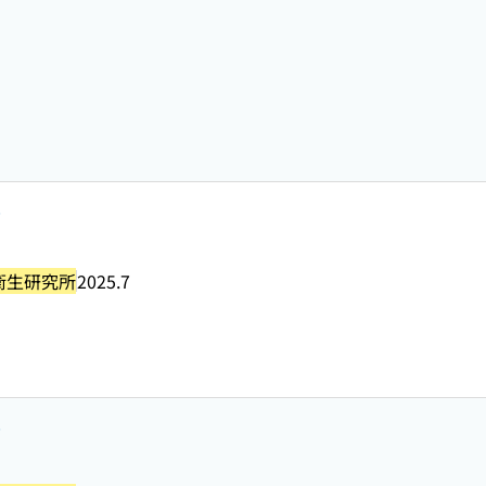
号
衛生研究所
2025.7
号