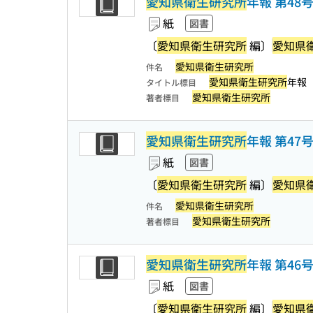
愛知県衛生研究所
年報 第48
紙
図書
〔
愛知県衛生研究所
編〕
愛知県
愛知県衛生研究所
件名
愛知県衛生研究所
年報
タイトル標目
愛知県衛生研究所
著者標目
愛知県衛生研究所
年報 第47
紙
図書
〔
愛知県衛生研究所
編〕
愛知県
愛知県衛生研究所
件名
愛知県衛生研究所
著者標目
愛知県衛生研究所
年報 第46
紙
図書
〔
愛知県衛生研究所
編〕
愛知県