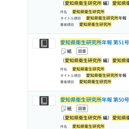
〔
愛知県衛生研究所
編〕
愛知県
愛知県衛生研究所
件名
愛知県衛生研究所
年報
タイトル標目
愛知県衛生研究所
著者標目
愛知県衛生研究所
年報 第51
紙
図書
〔
愛知県衛生研究所
編〕
愛知県
愛知県衛生研究所
件名
愛知県衛生研究所
年報
タイトル標目
愛知県衛生研究所
著者標目
愛知県衛生研究所
年報 第50
紙
図書
〔
愛知県衛生研究所
編〕
愛知県
愛知県衛生研究所
件名