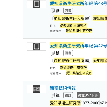
愛知県衛生研究所
年報 第43
紙
図書
〔
愛知県衛生研究所
編〕
愛知県
愛知県衛生研究所
件名
愛知県衛生研究所
著者標目
愛知県衛生研究所
年報 第42
紙
図書
〔
愛知県衛生研究所
編〕
愛知県
愛知県衛生研究所
件名
愛知県衛生研究所
著者標目
衛研技術情報
紙
雑誌
雑誌タイトル
愛知県衛生研究所
1977-2000
<Z1