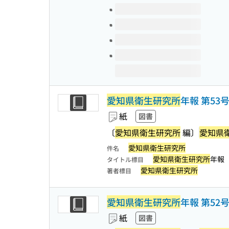
愛知県衛生研究所
年報 第53
紙
図書
〔
愛知県衛生研究所
編〕
愛知県
愛知県衛生研究所
件名
愛知県衛生研究所
年報
タイトル標目
愛知県衛生研究所
著者標目
愛知県衛生研究所
年報 第52
紙
図書