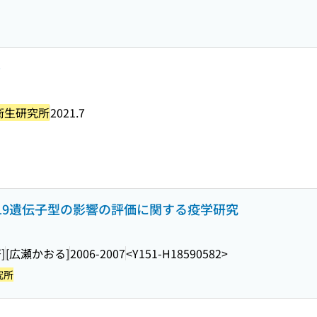
号
衛生研究所
2021.7
19遺伝子型の影響の評価に関する疫学研究
]
[広瀬かおる]
2006-2007
<Y151-H18590582>
究所