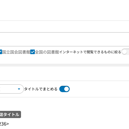
国立国会図書館
全国の図書館
インターネットで閲覧できるものに絞る
タイトルでまとめる
誌タイトル
236>