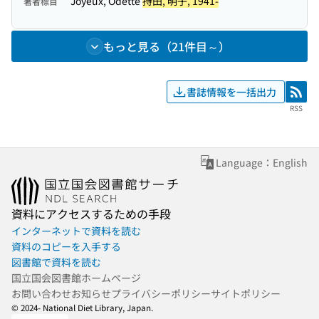
Joyeux, Odette
持田, 明子, 1941-
著者標目
もっと見る（21件目～）
書誌情報を一括出力
RSS
RSS
Language：English
資料にアクセスするための手段
インターネットで資料を読む
資料のコピーを入手する
図書館で資料を読む
国立国会図書館ホームページ
お問い合わせ
お知らせ
プライバシーポリシー
サイトポリシー
© 2024- National Diet Library, Japan.