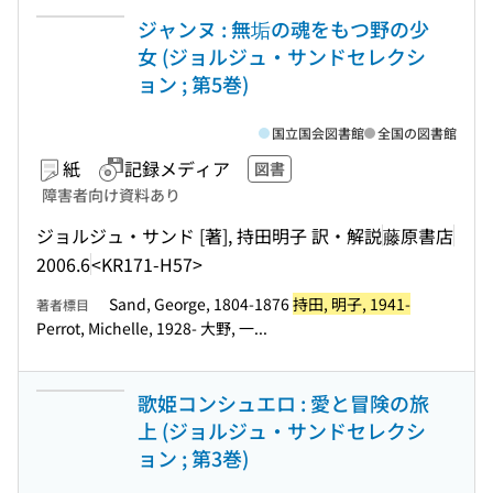
ジャンヌ : 無垢の魂をもつ野の少
女 (ジョルジュ・サンドセレクシ
ョン ; 第5巻)
国立国会図書館
全国の図書館
紙
記録メディア
図書
障害者向け資料あり
ジョルジュ・サンド [著], 持田明子 訳・解説
藤原書店
2006.6
<KR171-H57>
Sand, George, 1804-1876
持田, 明子, 1941-
著者標目
Perrot, Michelle, 1928- 大野, 一...
歌姫コンシュエロ : 愛と冒険の旅
上 (ジョルジュ・サンドセレクシ
ョン ; 第3巻)