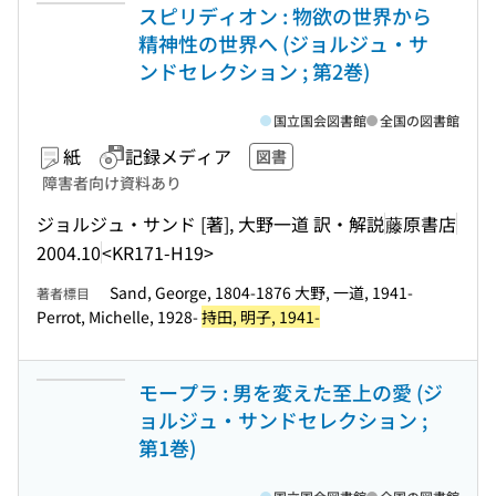
スピリディオン : 物欲の世界から
精神性の世界へ (ジョルジュ・サ
ンドセレクション ; 第2巻)
国立国会図書館
全国の図書館
紙
記録メディア
図書
障害者向け資料あり
ジョルジュ・サンド [著], 大野一道 訳・解説
藤原書店
2004.10
<KR171-H19>
Sand, George, 1804-1876 大野, 一道, 1941-
著者標目
Perrot, Michelle, 1928-
持田, 明子, 1941-
モープラ : 男を変えた至上の愛 (ジ
ョルジュ・サンドセレクション ;
第1巻)