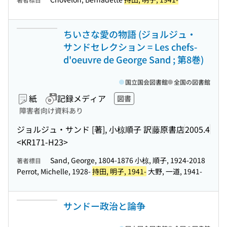
ちいさな愛の物語 (ジョルジュ・
サンドセレクション = Les chefs-
d'oeuvre de George Sand ; 第8巻)
国立国会図書館
全国の図書館
紙
記録メディア
図書
障害者向け資料あり
ジョルジュ・サンド [著], 小椋順子 訳
藤原書店
2005.4
<KR171-H23>
Sand, George, 1804-1876 小椋, 順子, 1924-2018
著者標目
Perrot, Michelle, 1928-
持田, 明子, 1941-
大野, 一道, 1941-
サンドー政治と論争