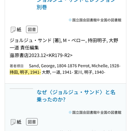
別巻
国立国会図書館
全国の図書館
紙
図書
ジョルジュ・サンド [著], M・ペロー, 持田明子, 大野
一道 責任編集
藤原書店
2023.12
<KR179-R2>
Sand, George, 1804-1876 Perrot, Michelle, 1928-
著者標目
持田, 明子, 1941-
大野, 一道, 1941- 宮川, 明子, 1940-
なぜ〈ジョルジュ・サンド〉と名
乗ったのか?
国立国会図書館
全国の図書館
紙
図書