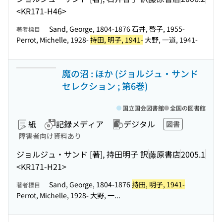
<KR171-H46>
Sand, George, 1804-1876 石井, 啓子, 1955-
著者標目
Perrot, Michelle, 1928-
持田, 明子, 1941-
大野, 一道, 1941-
魔の沼 : ほか (ジョルジュ・サンド
セレクション ; 第6巻)
国立国会図書館
全国の図書館
紙
記録メディア
デジタル
図書
障害者向け資料あり
ジョルジュ・サンド [著], 持田明子 訳
藤原書店
2005.1
<KR171-H21>
Sand, George, 1804-1876
持田, 明子, 1941-
著者標目
Perrot, Michelle, 1928- 大野, 一...