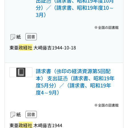
出証憑（請求書、昭和19年度10月
分）／（請求書、昭和19年度10～
3月）
全国の図書館
紙
図書
東亜
政経社
大崎藤吉
1944-10-18
請求書（佛印の経済資源第5回配
本） 支出証憑（請求書、昭和19年
度5月分）／（請求書、昭和19年
度4～9月）
全国の図書館
紙
図書
東亜
政経社
木崎藤吉
1944