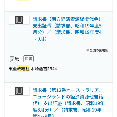
請求書（南方経済資源総攬代金）
支出証憑（請求書、昭和19年度5
月分）／（請求書、昭和19年度4
～9月）
全国の図書館
紙
図書
東亜
政経社
木崎藤吉
1944
請求書（第12巻オーストラリア、
ニュージランドの経済資源他書籍
代） 支出証憑（請求書、昭和19年
度8月分）／（請求書、昭和19年
度4～9月）