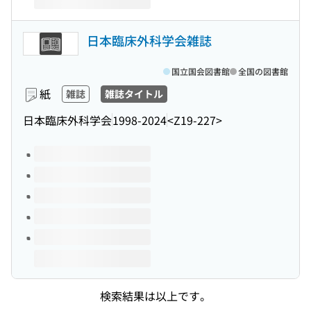
日本臨床外科学会雑誌
国立国会図書館
全国の図書館
紙
雑誌
雑誌タイトル
日本臨床外科学会
1998-2024
<Z19-227>
このタイトルの巻号
検索結果は以上です。