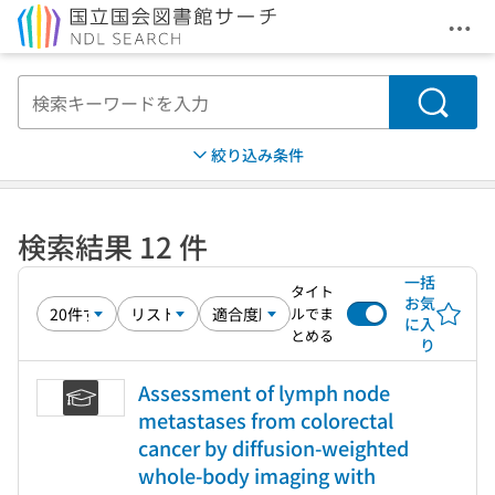
メニ
本文へ移動
検索
絞り込み条件
検索結果 12 件
一括
タイト
お気
ルでま
に入
とめる
り
Assessment of lymph node
metastases from colorectal
cancer by diffusion-weighted
whole-body imaging with