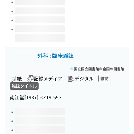
外科 : 臨床雑誌
国立国会図書館
全国の図書館
紙
記録メディア
デジタル
雑誌
雑誌タイトル
南江堂
[1937]-
<Z19-59>
このタイトルの巻号