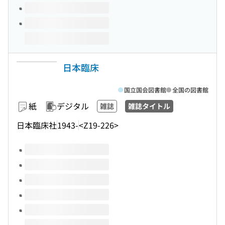
日本臨床
国立国会図書館
全国の図書館
紙
デジタル
雑誌
雑誌タイトル
日本臨床社
1943-
<Z19-226>
このタイトルの巻号