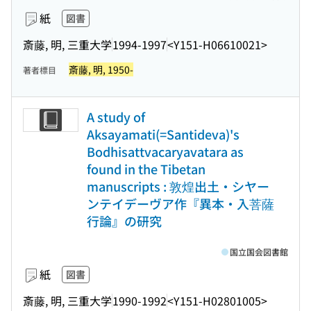
紙
図書
斎藤, 明, 三重大学
1994-1997
<Y151-H06610021>
斎藤, 明, 1950-
著者標目
A study of
Aksayamati(=Santideva)'s
Bodhisattvacaryavatara as
found in the Tibetan
manuscripts : 敦煌出土・シヤー
ンテイデーヴア作『異本・入菩薩
行論』の研究
国立国会図書館
紙
図書
斎藤, 明, 三重大学
1990-1992
<Y151-H02801005>