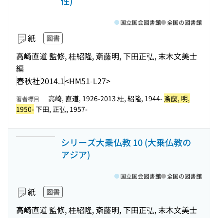
性)
国立国会図書館
全国の図書館
紙
図書
高崎直道 監修, 桂紹隆, 斎藤明, 下田正弘, 末木文美士
編
春秋社
2014.1
<HM51-L27>
高崎, 直道, 1926-2013 桂, 紹隆, 1944-
斎藤, 明,
著者標目
1950-
下田, 正弘, 1957-
シリーズ大乗仏教 10 (大乗仏教の
アジア)
国立国会図書館
全国の図書館
紙
図書
高崎直道 監修, 桂紹隆, 斎藤明, 下田正弘, 末木文美士