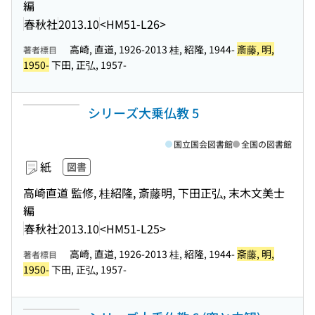
編
春秋社
2013.10
<HM51-L26>
高崎, 直道, 1926-2013 桂, 紹隆, 1944-
斎藤, 明,
著者標目
1950-
下田, 正弘, 1957-
シリーズ大乗仏教 5
国立国会図書館
全国の図書館
紙
図書
高崎直道 監修, 桂紹隆, 斎藤明, 下田正弘, 末木文美士
編
春秋社
2013.10
<HM51-L25>
高崎, 直道, 1926-2013 桂, 紹隆, 1944-
斎藤, 明,
著者標目
1950-
下田, 正弘, 1957-