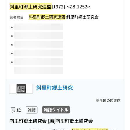
斜里町郷土研究連盟
[1972]-
<Z8-1252>
斜里町郷土研究連盟
斜里町郷土研究会
著者標目
このタイトルの巻号
斜里町郷土研究
全国の図書館
紙
雑誌
雑誌タイトル
斜里町郷土研究会 [編]
斜里町郷土研究会