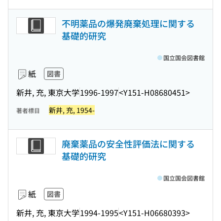
不明薬品の爆発廃棄処理に関する
基礎的研究
国立国会図書館
紙
図書
新井, 充, 東京大学
1996-1997
<Y151-H08680451>
新井, 充, 1954-
著者標目
廃棄薬品の安全性評価法に関する
基礎的研究
国立国会図書館
紙
図書
新井, 充, 東京大学
1994-1995
<Y151-H06680393>