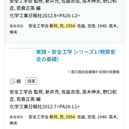
安全工学会 監修, 新井充, 佐藤吉信, 高木伸夫, 野口和
彦, 若倉正英 編
化学工業日報社
2012.8
<PA26-L2>
安全工学会
新井, 充, 1954-
佐藤, 吉信, 1948- 高木,
著者標目
伸夫
実践・安全工学 シリーズ1 (物質安
全の基礎)
国立国会図書館
全国の図書館
紙
図書
安全工学会 監修, 新井充, 佐藤吉信, 高木伸夫, 野口和
彦, 若倉正英 編
化学工業日報社
2012.7
<PA26-L1>
安全工学会
新井, 充, 1954-
佐藤, 吉信, 1948- 高木,
著者標目
伸夫