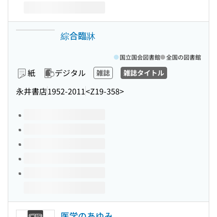
綜合臨牀
国立国会図書館
全国の図書館
紙
デジタル
雑誌
雑誌タイトル
永井書店
1952-2011
<Z19-358>
このタイトルの巻号
医学のあゆみ