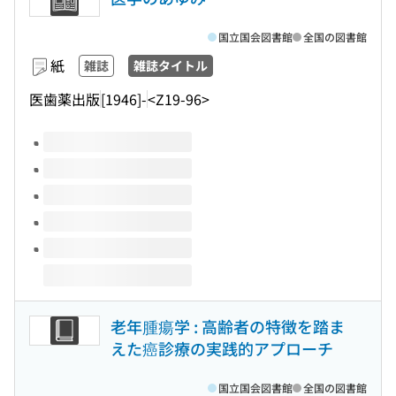
国立国会図書館
全国の図書館
紙
雑誌
雑誌タイトル
医歯薬出版
[1946]-
<Z19-96>
このタイトルの巻号
老年腫瘍学 : 高齢者の特徴を踏ま
えた癌診療の実践的アプローチ
国立国会図書館
全国の図書館