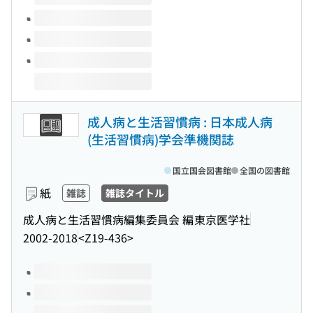
成人病と生活習慣病 : 日本成人病
(生活習慣病)学会準機関誌
国立国会図書館
全国の図書館
紙
雑誌
雑誌タイトル
成人病と生活習慣病編集委員会 編
東京医学社
2002-2018
<Z19-436>
このタイトルの巻号