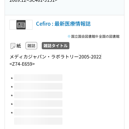
Cefiro : 最新医療情報誌
国立国会図書館
全国の図書館
紙
雑誌
雑誌タイトル
メディカジャパン・ラボラトリー
2005-2022
<Z74-E659>
このタイトルの巻号