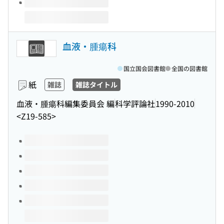
血液・腫瘍科
国立国会図書館
全国の図書館
紙
雑誌
雑誌タイトル
血液・腫瘍科編集委員会 編
科学評論社
1990-2010
<Z19-585>
このタイトルの巻号