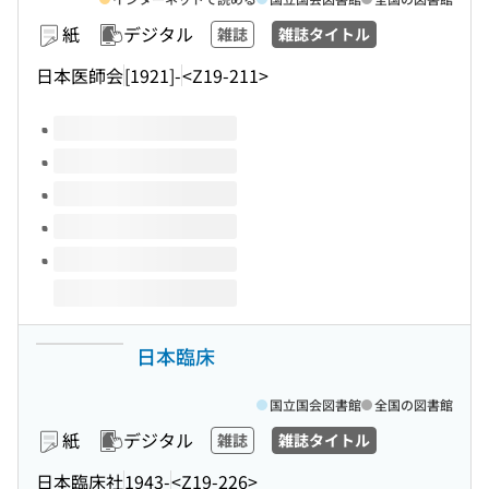
紙
デジタル
雑誌
雑誌タイトル
日本医師会
[1921]-
<Z19-211>
このタイトルの巻号
日本臨床
国立国会図書館
全国の図書館
紙
デジタル
雑誌
雑誌タイトル
日本臨床社
1943-
<Z19-226>