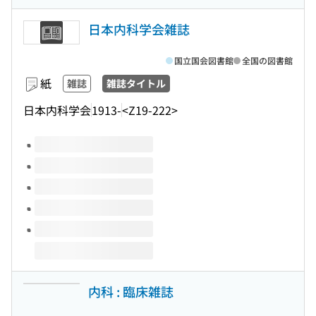
日本内科学会雑誌
国立国会図書館
全国の図書館
紙
雑誌
雑誌タイトル
日本内科学会
1913-
<Z19-222>
このタイトルの巻号
内科 : 臨床雑誌