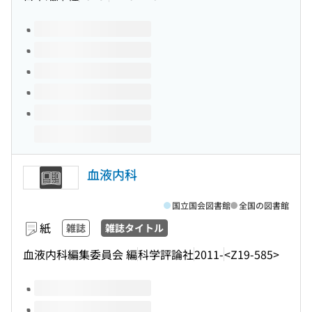
このタイトルの巻号
血液内科
国立国会図書館
全国の図書館
紙
雑誌
雑誌タイトル
血液内科編集委員会 編
科学評論社
2011-
<Z19-585>
このタイトルの巻号