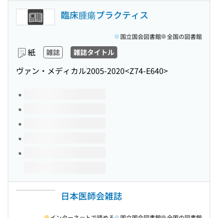
臨床腫瘍プラクティス
国立国会図書館
全国の図書館
紙
雑誌
雑誌タイトル
ヴァン・メディカル
2005-2020
<Z74-E640>
このタイトルの巻号
日本医師会雑誌
インターネットで読める
国立国会図書館
全国の図書館