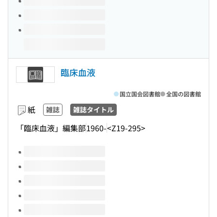
臨床血液
国立国会図書館
全国の図書館
紙
雑誌
雑誌タイトル
「臨床血液」編集部
1960-
<Z19-295>
このタイトルの巻号