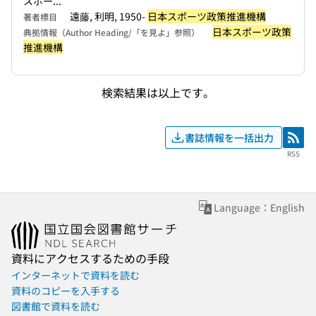
スポー...
遠藤, 利明, 1950-
日本スポーツ政策推進機構
著者標目
日本スポーツ政策
典拠情報（Author Heading/「を見よ」参照）
推進機構
検索結果は以上です。
書誌情報を一括出力
RSS
RSS
Language：English
資料にアクセスするための手段
インターネットで資料を読む
資料のコピーを入手する
図書館で資料を読む