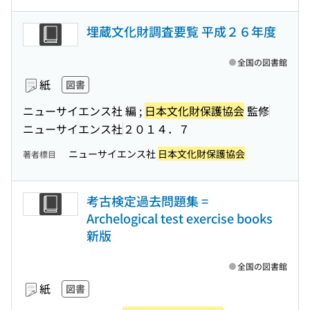
埋蔵文化財調査要覧 平成２６年度
全国の図書館
紙
図書
ニューサイエンス社 編 ;
日本文化財保護協会
監修
ニューサイエンス社
２０１４．７
ニューサイエンス社
日本文化財保護協会
著者標目
考古検定過去問題集 =
Archelogical test exercise books
新版
全国の図書館
紙
図書