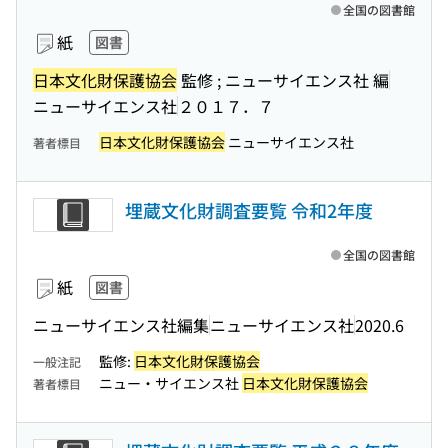
全国の図書館
紙
図書
日本文化財保護協会
監修 ; ニューサイエンス社 編
ニューサイエンス社
２０１７．７
日本文化財保護協会
ニューサイエンス社
著者標目
埋蔵文化財調査要覧 令和2年度
全国の図書館
紙
図書
ニューサイエンス社編集
ニューサイエンス社
2020.6
監修:
日本文化財保護協会
一般注記
ニュー・サイエンス社
日本文化財保護協会
著者標目