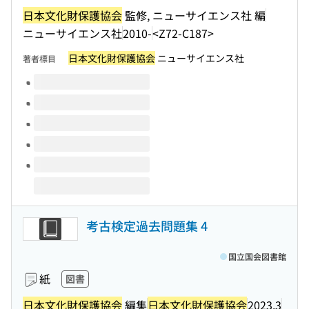
日本文化財保護協会
監修, ニューサイエンス社 編
ニューサイエンス社
2010-
<Z72-C187>
日本文化財保護協会
ニューサイエンス社
著者標目
このタイトルの巻号
考古検定過去問題集 4
国立国会図書館
紙
図書
日本文化財保護協会
編集
日本文化財保護協会
2023.3