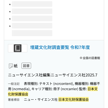
埋蔵文化財調査要覧 令和7年度
全国の図書館
紙
図書
ニューサイエンス社編集
ニューサイエンス社
2025.7
表現種別: テキスト (ncrcontent), 機器種別: 機器不
一般注記
用 (ncrmedia), キャリア種別: 冊子 (ncrcarrier) 監修:
日本文
化財保護協会
ニュー・サイエンス社
日本文化財保護協会
著者標目