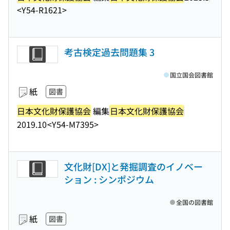
<Y54-R1621>
考古検定過去問題集 3
国立国会図書館
紙
図書
日本文化財保護協会
編集
日本文化財保護協会
2019.10
<Y54-M7395>
文化財[DX]と発掘調査のイノベー
ション : シンポジウム
全国の図書館
紙
図書