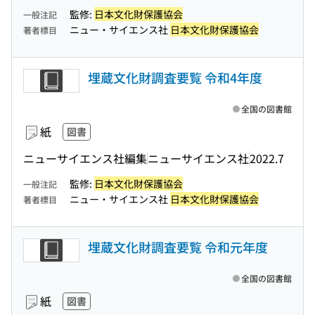
監修:
日本文化財保護協会
一般注記
ニュー・サイエンス社
日本文化財保護協会
著者標目
埋蔵文化財調査要覧 令和4年度
全国の図書館
紙
図書
ニューサイエンス社編集
ニューサイエンス社
2022.7
監修:
日本文化財保護協会
一般注記
ニュー・サイエンス社
日本文化財保護協会
著者標目
埋蔵文化財調査要覧 令和元年度
全国の図書館
紙
図書