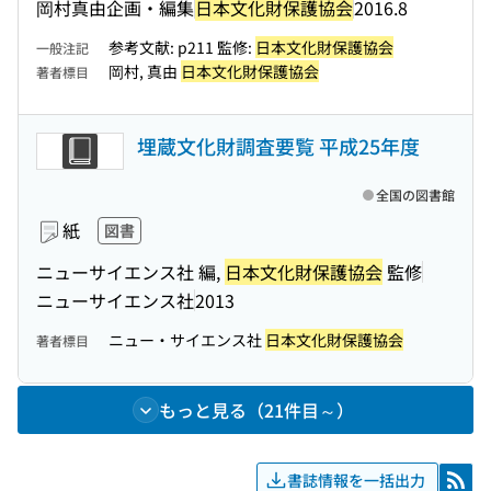
岡村真由企画・編集
日本文化財保護協会
2016.8
参考文献: p211 監修:
日本文化財保護協会
一般注記
岡村, 真由
日本文化財保護協会
著者標目
埋蔵文化財調査要覧 平成25年度
全国の図書館
紙
図書
ニューサイエンス社 編,
日本文化財保護協会
監修
ニューサイエンス社
2013
ニュー・サイエンス社
日本文化財保護協会
著者標目
もっと見る（21件目～）
書誌情報を一括出力