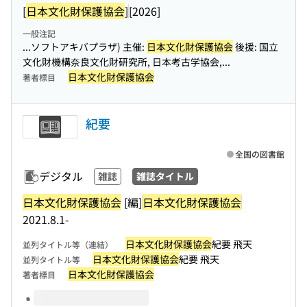
[
日本文化財保護協会
]
[2026]
一般注記
...ソフトアキバプラザ) 主催:
日本文化財保護協会
後援: 国立
文化財機構奈良文化財研究所, 日本考古学協会,...
日本文化財保護協会
著者標目
紀要
全国の図書館
デジタル
雑誌
雑誌タイトル
日本文化財保護協会
[編]
日本文化財保護協会
2021.8.1-
日本文化財保護協会
紀要 飛天
並列タイトル等（連結）
日本文化財保護協会
紀要 飛天
並列タイトル等
日本文化財保護協会
著者標目
このタイトルの巻号