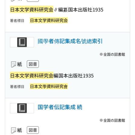
日本文学資料研究会
∥編纂
国本出版社
1935
日本文学資料研究会
著者標目
國學者傳記集成名號總索引
全国の図書館
紙
図書
日本文学資料研究会
編
国本出版社
1935
日本文學資料研究會
著者標目
国学者伝記集成 続
全国の図書館
紙
図書