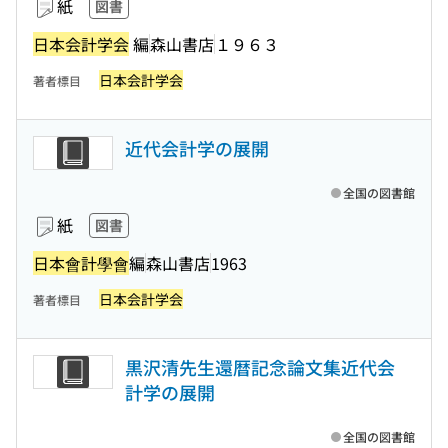
紙
図書
日本会計学会
編
森山書店
１９６３
日本会計学会
著者標目
近代会計学の展開
全国の図書館
紙
図書
日本會計學會
編
森山書店
1963
日本会計学会
著者標目
黒沢清先生還暦記念論文集近代会
計学の展開
全国の図書館