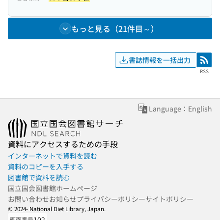
もっと見る（21件目～）
書誌情報を一括出力
RSS
RSS
Language：English
資料にアクセスするための手段
インターネットで資料を読む
資料のコピーを入手する
図書館で資料を読む
国立国会図書館ホームページ
お問い合わせ
お知らせ
プライバシーポリシー
サイトポリシー
© 2024- National Diet Library, Japan.
102
画面番号