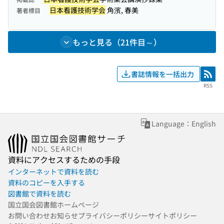
日本看護技術学会
角濱, 春美
著者標目
もっと見る（21件目～）
書誌情報を一括出力
RSS
RSS
Language：English
資料にアクセスするための手段
インターネットで資料を読む
資料のコピーを入手する
図書館で資料を読む
国立国会図書館ホームページ
お問い合わせ
お知らせ
プライバシーポリシー
サイトポリシー