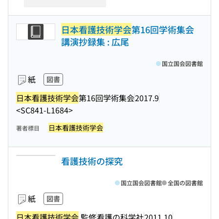
日本看護技術学会
第16回学術集会
講演抄録集 : 広尾
国立国会図書館
紙
図書
日本看護技術学会
第16回学術集会
2017.9
<SC841-L1684>
日本看護技術学会
著者標目
看護技術の探究
国立国会図書館
全国の図書館
紙
図書
日本看護技術学会
監修
看護の科学社
2011.10