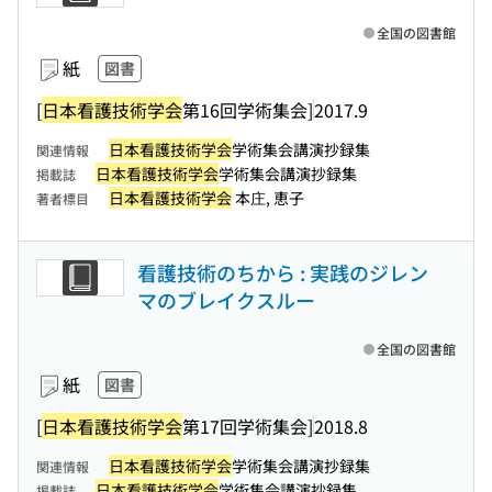
全国の図書館
紙
図書
[
日本看護技術学会
第16回学術集会]
2017.9
日本看護技術学会
学術集会講演抄録集
関連情報
日本看護技術学会
学術集会講演抄録集
掲載誌
日本看護技術学会
本庄, 恵子
著者標目
看護技術のちから : 実践のジレン
マのブレイクスルー
全国の図書館
紙
図書
[
日本看護技術学会
第17回学術集会]
2018.8
日本看護技術学会
学術集会講演抄録集
関連情報
日本看護技術学会
学術集会講演抄録集
掲載誌