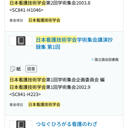
日本看護技術学会
第2回学術集会
2003.8
<SC841-H1046>
日本看護技術学会
著者標目
日本看護技術学会
学術集会講演抄
録集 第1回
国立国会図書館
紙
図書
日本看護技術学会
第1回学術集会企画委員会 編
日本看護技術学会
第1回学術集会
2002.9
<SC841-H223>
日本看護技術学会
著者標目
つなぐひろがる看護のわざ