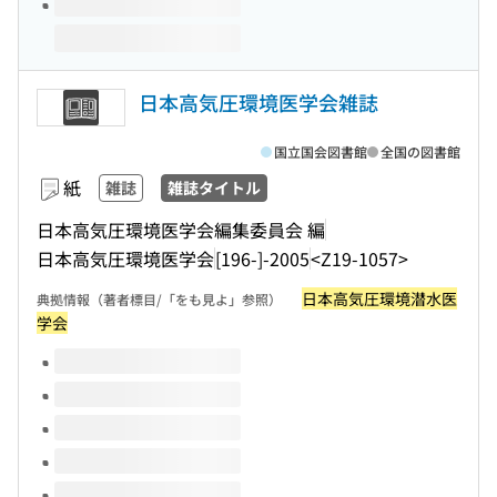
日本高気圧環境医学会雑誌
国立国会図書館
全国の図書館
紙
雑誌
雑誌タイトル
日本高気圧環境医学会編集委員会 編
日本高気圧環境医学会
[196-]-2005
<Z19-1057>
日本高気圧環境潜水医
典拠情報（著者標目/「をも見よ」参照）
学会
このタイトルの巻号