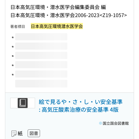
日本高気圧環境・潜水医学会編集委員会 編
日本高気圧環境・潜水医学会
2006-2023
<Z19-1057>
日本高気圧環境潜水医学会
著者標目
このタイトルの巻号
絵で見るや・さ・し・い安全基準
: 高気圧酸素治療の安全基準 4版
国立国会図書館
紙
図書