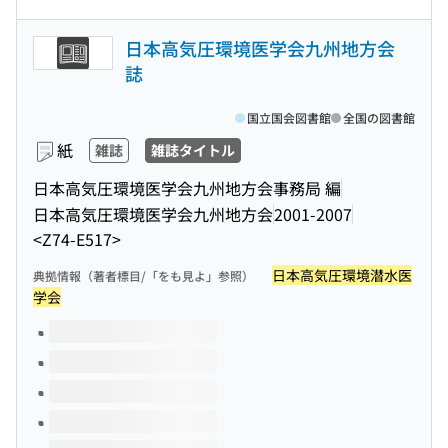
日本高気圧環境医学会九州地方会
誌
国立国会図書館
全国の図書館
紙
雑誌
雑誌タイトル
日本高気圧環境医学会九州地方会事務局 編
日本高気圧環境医学会九州地方会
2001-2007
<Z74-E517>
日本高気圧環境潜水医
典拠情報（著者標目/「をも見よ」参照）
学会
このタイトルの巻号