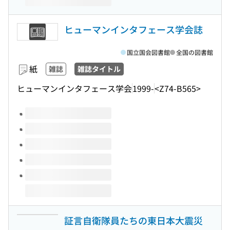
ヒューマンインタフェース学会誌
国立国会図書館
全国の図書館
紙
雑誌
雑誌タイトル
ヒューマンインタフェース学会
1999-
<Z74-B565>
このタイトルの巻号
証言自衛隊員たちの東日本大震災