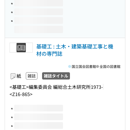
基礎工 : 土木・建築基礎工事と機
材の専門誌
国立国会図書館
全国の図書館
紙
雑誌
雑誌タイトル
<基礎工>編集委員会 編
総合土木研究所
1973-
<Z16-865>
このタイトルの巻号