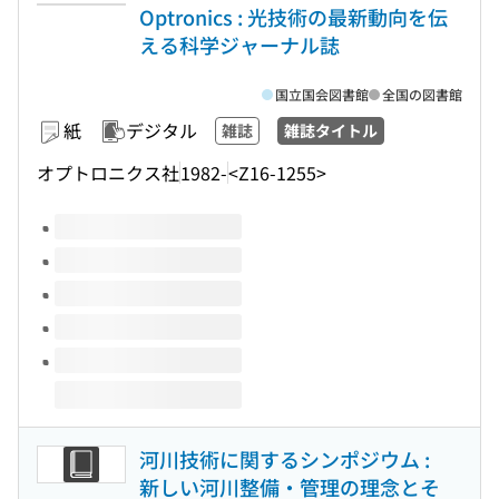
Optronics : 光技術の最新動向を伝
える科学ジャーナル誌
国立国会図書館
全国の図書館
紙
デジタル
雑誌
雑誌タイトル
オプトロニクス社
1982-
<Z16-1255>
このタイトルの巻号
河川技術に関するシンポジウム :
新しい河川整備・管理の理念とそ