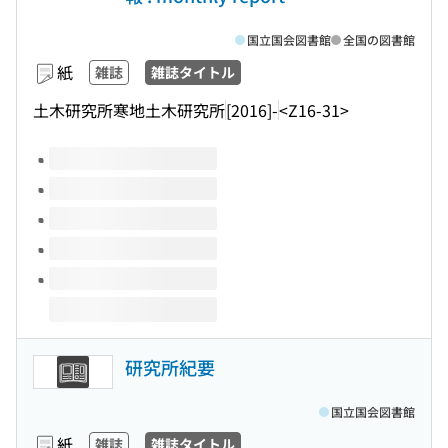
国立国会図書館
全国の図書館
紙
雑誌
雑誌タイトル
土木研究所寒地土木研究所
[2016]-
<Z16-31>
このタイトルの巻号
研究所紀要
国立国会図書館
紙
雑誌
雑誌タイトル