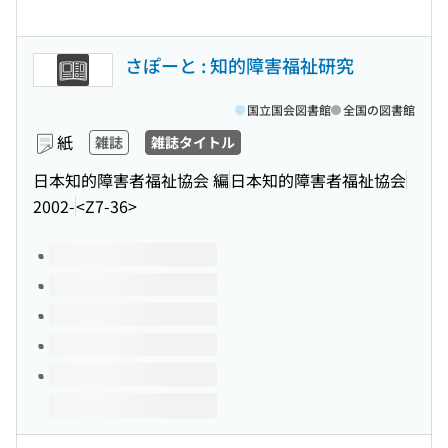
さぽーと : 知的障害福祉研究
国立国会図書館
全国の図書館
紙
雑誌
雑誌タイトル
日本知的障害者福祉協会 編
日本知的障害者福祉協会
2002-
<Z7-36>
このタイトルの巻号