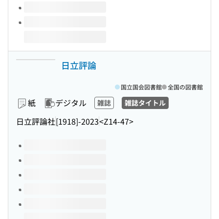
日立評論
国立国会図書館
全国の図書館
紙
デジタル
雑誌
雑誌タイトル
日立評論社
[1918]-2023
<Z14-47>
このタイトルの巻号