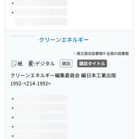
クリーンエネルギー
国立国会図書館
全国の図書館
紙
デジタル
雑誌
雑誌タイトル
クリーンエネルギー編集委員会 編
日本工業出版
1992-
<Z14-1992>
このタイトルの巻号