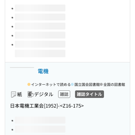
このタイトルの巻号
電機
インターネットで読める
国立国会図書館
全国の図書館
紙
デジタル
雑誌
雑誌タイトル
日本電機工業会
[1952]-
<Z16-175>
このタイトルの巻号