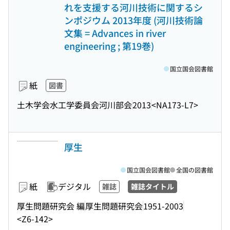
れを支援する河川技術に関するシ
ンポジウム 2013年度 (河川技術論
文集 = Advances in river
engineering ; 第19巻)
国立国会図書館
紙
図書
土木学会水工学委員会河川部会
2013
<NA173-L7>
厚生
国立国会図書館
全国の図書館
紙
デジタル
雑誌
雑誌タイトル
厚生問題研究会 編
厚生問題研究会
1951-2003
<Z6-142>