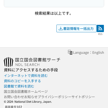
検索結果は以上です。
書誌情報を一括出力
RSS
RSS
Language：English
資料にアクセスするための手段
インターネットで資料を読む
資料のコピーを入手する
図書館で資料を読む
国立国会図書館ホームページ
お問い合わせ
お知らせ
プライバシーポリシー
サイトポリシー
© 2024- National Diet Library, Japan.
102
画面番号