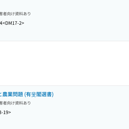
害者向け資料あり
4
<DM17-2>
と農業問題 (有斐閣選書)
害者向け資料あり
3-19>