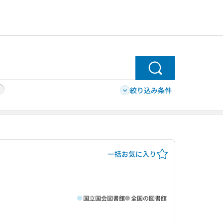
検索
絞り込み条件
一括お気に入り
国立国会図書館
全国の図書館