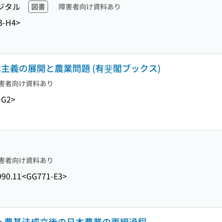
ジタル
図書
障害者向け資料あり
3-H4>
資本主義の展開と農業問題 (有斐閣ブックス)
害者向け資料あり
-G2>
害者向け資料あり
990.11
<GG771-E3>
: 農基法成立後の日本農業の再編過程