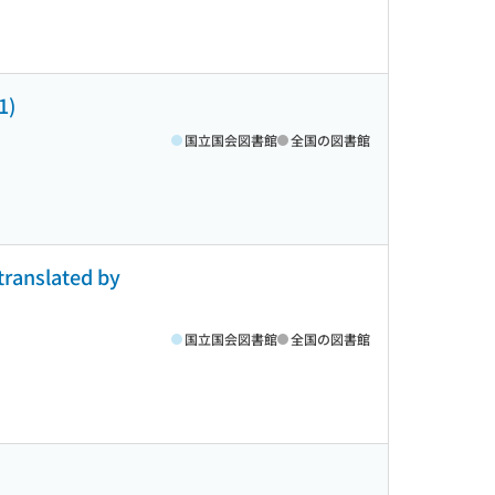
)
国立国会図書館
全国の図書館
translated by
国立国会図書館
全国の図書館