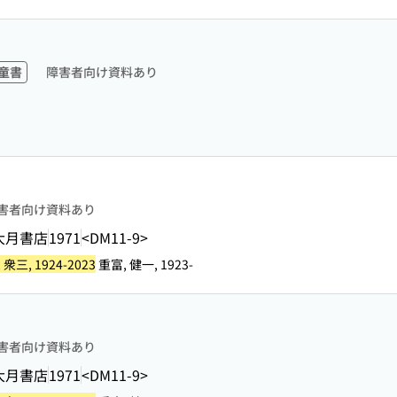
童書
障害者向け資料あり
害者向け資料あり
大月書店
1971
<DM11-9>
 衆三, 1924-2023
重富, 健一, 1923-
害者向け資料あり
大月書店
1971
<DM11-9>