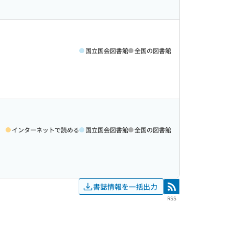
国立国会図書館
全国の図書館
インターネットで読める
国立国会図書館
全国の図書館
書誌情報を一括出力
RSS
RSS