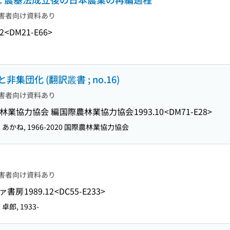
害者向け資料あり
2
<DM21-E66>
団化 (翻訳叢書 ; no.16)
害者向け資料あり
際農林業協力協会 編
国際農林業協力協会
1993.10
<DM71-E28>
 あかね, 1966-2020 国際農林業協力協会
害者向け資料あり
ァ書房
1989.12
<DC55-E233>
卓郎, 1933-