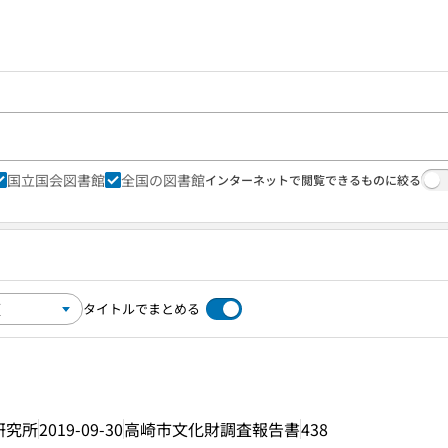
国立国会図書館
全国の図書館
インターネットで閲覧できるものに絞る
タイトルでまとめる
研究所
2019-09-30
高崎市文化財調査報告書
438