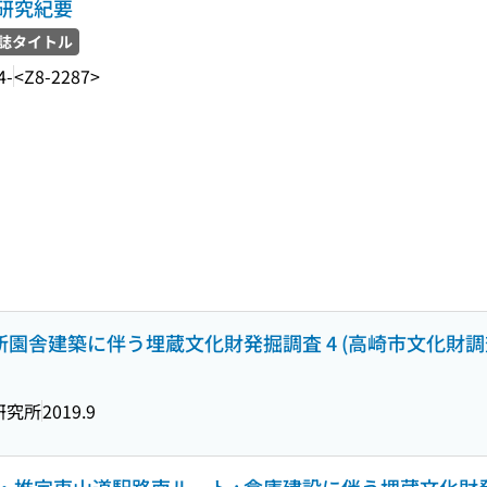
研究紀要
誌タイトル
4-
<Z8-2287>
新園舎建築に伴う埋蔵文化財発掘調査 4 (高崎市文化財調査報
研究所
2019.9