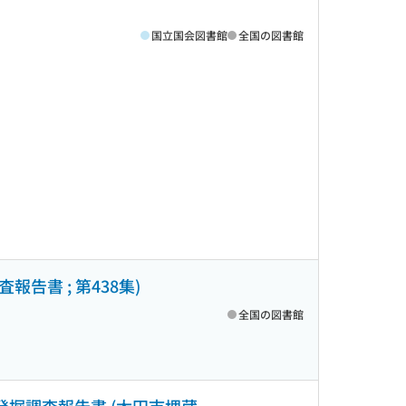
国立国会図書館
全国の図書館
告書 ; 第438集)
全国の図書館