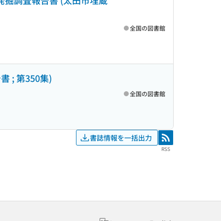
発掘調査報告書 (太田市埋蔵
全国の図書館
 第350集)
全国の図書館
書誌情報を一括出力
RSS
RSS