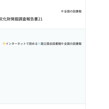
全国の図書館
文化財発掘調査報告書
21
インターネットで読める
国立国会図書館
全国の図書館