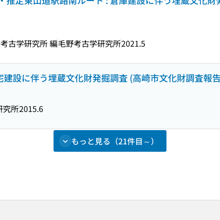
推定東山道駅路南ルート : 倉庫建設に伴う埋蔵文化財
野考古学研究所 編
毛野考古学研究所
2021.5
宅建設に伴う埋蔵文化財発掘調査 (高崎市文化財調査報告書 ;
研究所
2015.6
もっと見る（21件目～）