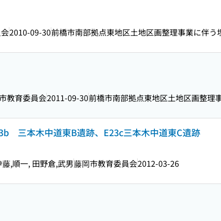
員会
2010-09-30
前橋市南部拠点東地区土地区画整理事業に伴う
市教育委員会
2011-09-30
前橋市南部拠点東地区土地区画整理
23b 三本木中道東B遺跡、E23c三本木中道東C遺跡
 伊藤,順一, 田野倉,武男
藤岡市教育委員会
2012-03-26