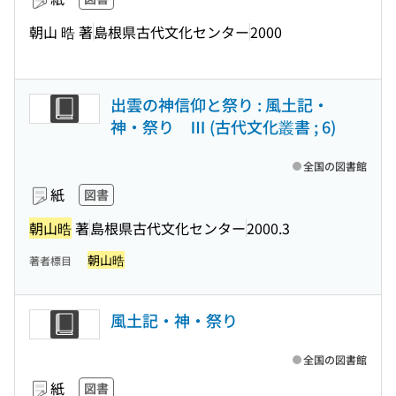
朝山 晧 著
島根県古代文化センター
2000
出雲の神信仰と祭り : 風土記・
神・祭り Ⅲ (古代文化叢書 ; 6)
全国の図書館
紙
図書
朝山晧
著
島根県古代文化センター
2000.3
朝山晧
著者標目
風土記・神・祭り
全国の図書館
紙
図書