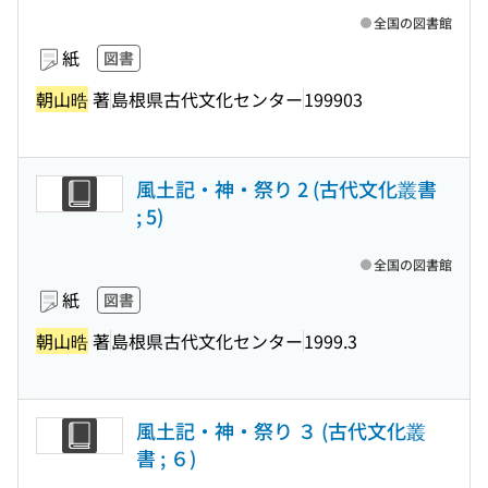
全国の図書館
紙
図書
朝山晧
著
島根県古代文化センター
199903
風土記・神・祭り 2 (古代文化叢書
; 5)
全国の図書館
紙
図書
朝山晧
著
島根県古代文化センター
1999.3
風土記・神・祭り ３ (古代文化叢
書 ; ６)