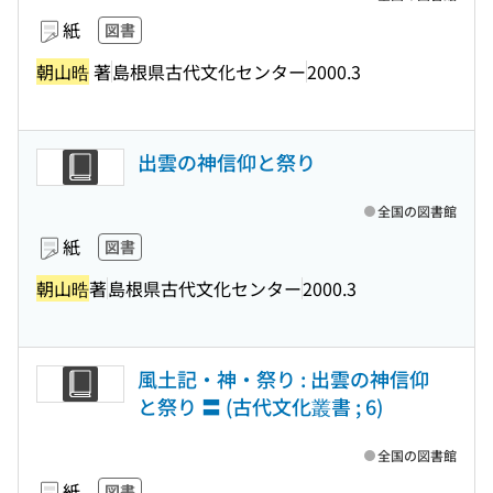
紙
図書
朝山晧
著
島根県古代文化センター
2000.3
出雲の神信仰と祭り
全国の図書館
紙
図書
朝山晧
著
島根県古代文化センター
2000.3
風土記・神・祭り : 出雲の神信仰
と祭り 〓 (古代文化叢書 ; 6)
全国の図書館
紙
図書