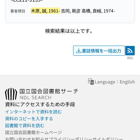
木原, 誠, 1961-
吉岡, 剛彦 高橋, 良輔, 1974-
著者標目
検索結果は以上です。
書誌情報を一括出力
RSS
RSS
Language：English
資料にアクセスするための手段
インターネットで資料を読む
資料のコピーを入手する
図書館で資料を読む
国立国会図書館ホームページ
お問い合わせ
お知らせ
プライバシーポリシー
サイトポリシー