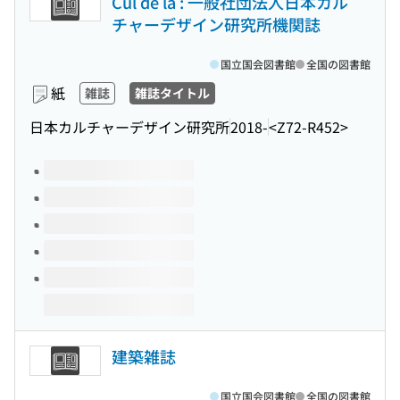
Cul de la : 一般社団法人日本カル
チャーデザイン研究所機関誌
国立国会図書館
全国の図書館
紙
雑誌
雑誌タイトル
日本カルチャーデザイン研究所
2018-
<Z72-R452>
このタイトルの巻号
建築雑誌
国立国会図書館
全国の図書館