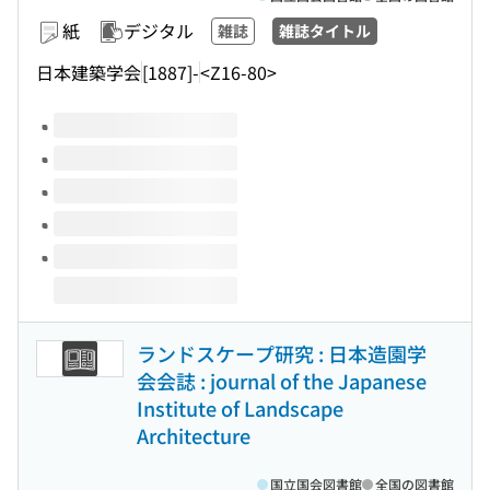
紙
デジタル
雑誌
雑誌タイトル
日本建築学会
[1887]-
<Z16-80>
このタイトルの巻号
ランドスケープ研究 : 日本造園学
会会誌 : journal of the Japanese
Institute of Landscape
Architecture
国立国会図書館
全国の図書館