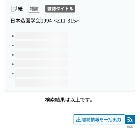
紙
雑誌
雑誌タイトル
日本造園学会
1994-
<Z11-315>
このタイトルの巻号
検索結果は以上です。
書誌情報を一括出力
RSS
RSS