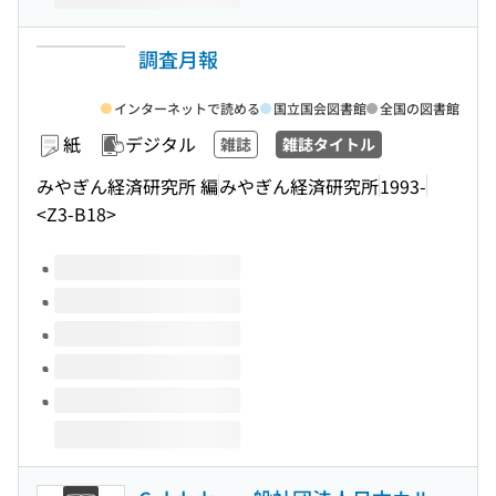
調査月報
インターネットで読める
国立国会図書館
全国の図書館
紙
デジタル
雑誌
雑誌タイトル
みやぎん経済研究所 編
みやぎん経済研究所
1993-
<Z3-B18>
このタイトルの巻号