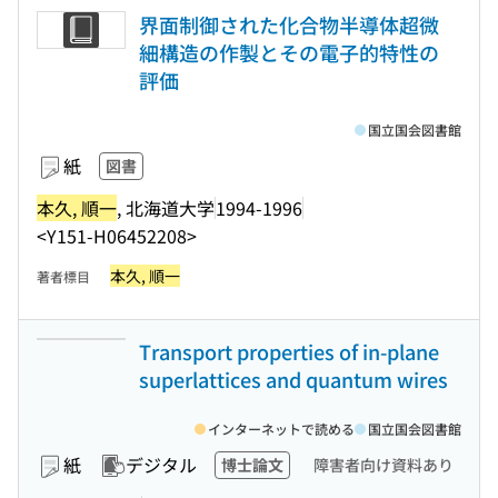
界面制御された化合物半導体超微
細構造の作製とその電子的特性の
評価
国立国会図書館
紙
図書
本久, 順一
, 北海道大学
1994-1996
<Y151-H06452208>
本久, 順一
著者標目
Transport properties of in-plane
superlattices and quantum wires
インターネットで読める
国立国会図書館
紙
デジタル
博士論文
障害者向け資料あり