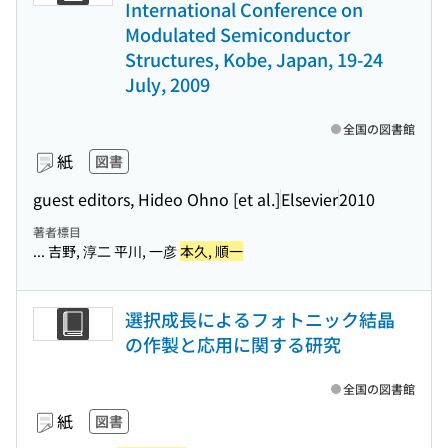
International Conference on
Modulated Semiconductor
Structures, Kobe, Japan, 19-24
July, 2009
全国の図書館
紙
図書
guest editors, Hideo Ohno [et al.]
Elsevier
2010
著者標目
... 吉野, 淳二 平川, 一彦
本久, 順一
選択成長によるフォトニック結晶
の作製と応用に関する研究
全国の図書館
紙
図書