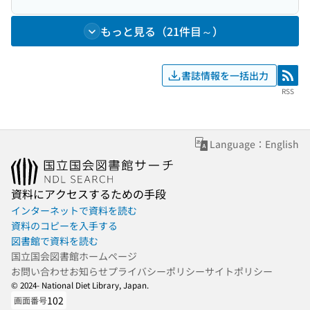
もっと見る（21件目～）
書誌情報を一括出力
RSS
RSS
Language：English
資料にアクセスするための手段
インターネットで資料を読む
資料のコピーを入手する
図書館で資料を読む
国立国会図書館ホームページ
お問い合わせ
お知らせ
プライバシーポリシー
サイトポリシー
© 2024- National Diet Library, Japan.
102
画面番号