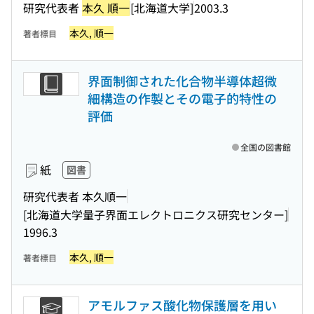
研究代表者
本久 順一
[北海道大学]
2003.3
本久, 順一
著者標目
界面制御された化合物半導体超微
細構造の作製とその電子的特性の
評価
全国の図書館
紙
図書
研究代表者 本久順一
[北海道大学量子界面エレクトロニクス研究センター]
1996.3
本久, 順一
著者標目
アモルファス酸化物保護層を用い