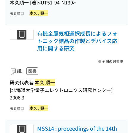
本久順一 [著]
<UT51-94-N139>
本久, 順一
著者標目
有機金属気相選択成長によるフォ
トニック結晶の作製とデバイス応
用に関する研究
全国の図書館
紙
図書
研究代表者
本久 順一
[北海道大学量子エレクトロニクス研究センター]
2006.3
本久, 順一
著者標目
MSS14 : proceedings of the 14th