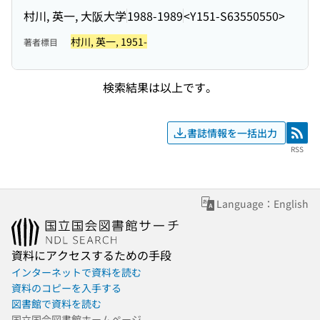
村川, 英一, 大阪大学
1988-1989
<Y151-S63550550>
村川, 英一, 1951-
著者標目
検索結果は以上です。
書誌情報を一括出力
RSS
RSS
Language：English
資料にアクセスするための手段
インターネットで資料を読む
資料のコピーを入手する
図書館で資料を読む
国立国会図書館ホームページ