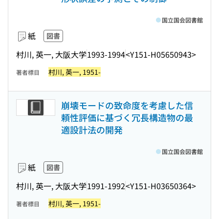
国立国会図書館
紙
図書
村川, 英一, 大阪大学
1993-1994
<Y151-H05650943>
村川, 英一, 1951-
著者標目
崩壊モードの致命度を考慮した信
頼性評価に基づく冗長構造物の最
適設計法の開発
国立国会図書館
紙
図書
村川, 英一, 大阪大学
1991-1992
<Y151-H03650364>
村川, 英一, 1951-
著者標目