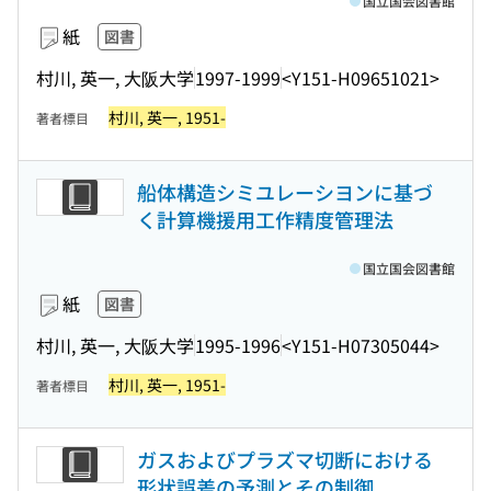
国立国会図書館
紙
図書
村川, 英一, 大阪大学
1997-1999
<Y151-H09651021>
村川, 英一, 1951-
著者標目
船体構造シミユレーシヨンに基づ
く計算機援用工作精度管理法
国立国会図書館
紙
図書
村川, 英一, 大阪大学
1995-1996
<Y151-H07305044>
村川, 英一, 1951-
著者標目
ガスおよびプラズマ切断における
形状誤差の予測とその制御