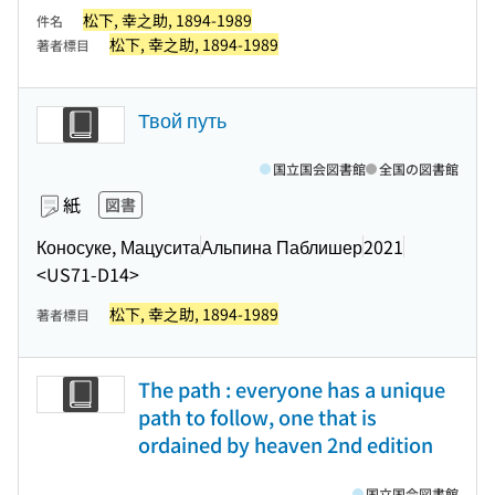
松下, 幸之助, 1894-1989
件名
松下, 幸之助, 1894-1989
著者標目
Твой путь
国立国会図書館
全国の図書館
紙
図書
Коносуке, Мацусита
Альпина Паблишер
2021
<US71-D14>
松下, 幸之助, 1894-1989
著者標目
The path : everyone has a unique
path to follow, one that is
ordained by heaven 2nd edition
国立国会図書館