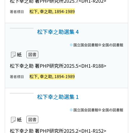
松下幸之助 著
PHP研究所
2025.7
<DH1-R202>
松下, 幸之助, 1894-1989
著者標目
松下幸之助選集 4
国立国会図書館
全国の図書館
紙
図書
松下幸之助 著
PHP研究所
2025.5
<DH1-R188>
松下, 幸之助, 1894-1989
著者標目
松下幸之助選集 1
国立国会図書館
全国の図書館
紙
図書
松下幸之助 著
PHP研究所
2025.2
<DH1-R152>