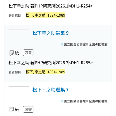
松下幸之助 著
PHP研究所
2026.1
<DH1-R254>
松下, 幸之助, 1894-1989
著者標目
松下幸之助選集 9
国立国会図書館
全国の図書館
紙
図書
松下幸之助 著
PHP研究所
2026.3
<DH1-R285>
松下, 幸之助, 1894-1989
著者標目
松下幸之助選集 7
国立国会図書館
全国の図書館
紙
図書