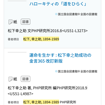
ハローキティの「道をひらく」
国立国会図書館
全国の図書館
紙
図書
松下幸之助 文
PHP研究所
2016.8
<US51-L3273>
松下, 幸之助, 1894-1989
著者標目
運命を生かす : 松下幸之助成功の
金言365 改訂新版
国立国会図書館
全国の図書館
紙
図書
松下幸之助 著, PHP研究所 編
PHP研究所
2018.9
<US51-L4987>
松下, 幸之助, 1894-1989
PHP研究所
著者標目