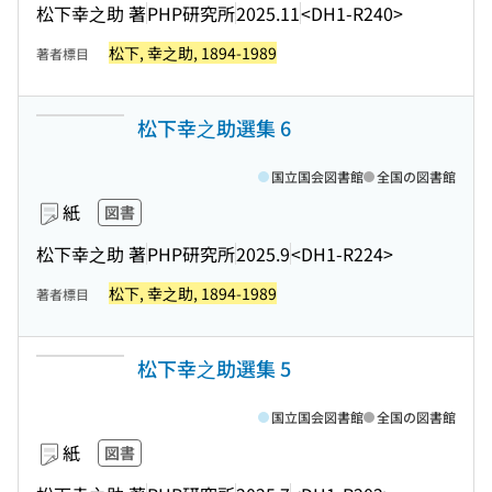
松下幸之助 著
PHP研究所
2025.11
<DH1-R240>
松下, 幸之助, 1894-1989
著者標目
松下幸之助選集 6
国立国会図書館
全国の図書館
紙
図書
松下幸之助 著
PHP研究所
2025.9
<DH1-R224>
松下, 幸之助, 1894-1989
著者標目
松下幸之助選集 5
国立国会図書館
全国の図書館
紙
図書