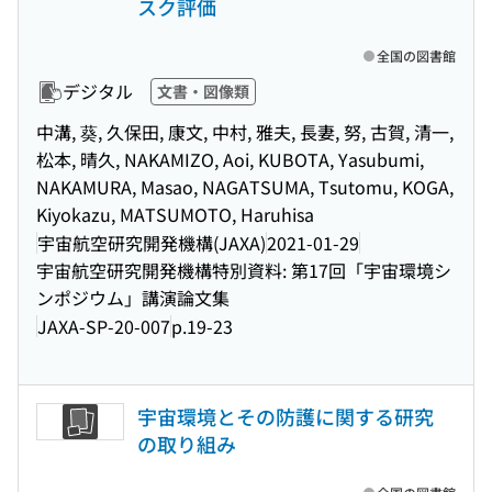
スク評価
全国の図書館
デジタル
文書・図像類
中溝, 葵, 久保田, 康文, 中村, 雅夫, 長妻, 努, 古賀, 清一,
松本, 晴久, NAKAMIZO, Aoi, KUBOTA, Yasubumi,
NAKAMURA, Masao, NAGATSUMA, Tsutomu, KOGA,
Kiyokazu, MATSUMOTO, Haruhisa
宇宙航空研究開発機構(JAXA)
2021-01-29
宇宙航空研究開発機構特別資料: 第17回「宇宙環境シ
ンポジウム」講演論文集
JAXA-SP-20-007
p.19-23
宇宙環境とその防護に関する研究
の取り組み