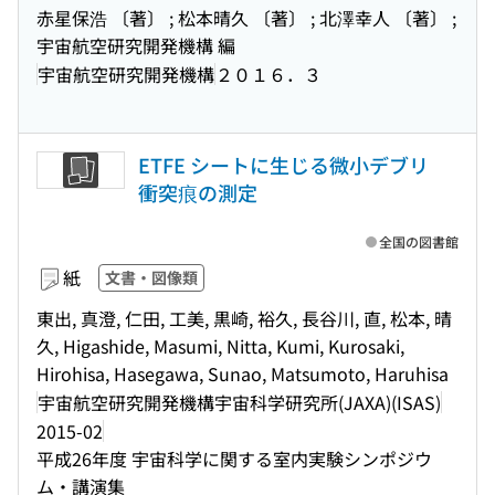
赤星保浩 〔著〕 ; 松本晴久 〔著〕 ; 北澤幸人 〔著〕 ;
宇宙航空研究開発機構 編
宇宙航空研究開発機構
２０１６．３
ETFE シートに生じる微小デブリ
衝突痕の測定
全国の図書館
紙
文書・図像類
東出, 真澄, 仁田, 工美, 黒崎, 裕久, 長谷川, 直, 松本, 晴
久, Higashide, Masumi, Nitta, Kumi, Kurosaki,
Hirohisa, Hasegawa, Sunao, Matsumoto, Haruhisa
宇宙航空研究開発機構宇宙科学研究所(JAXA)(ISAS)
2015-02
平成26年度 宇宙科学に関する室内実験シンポジウ
ム・講演集