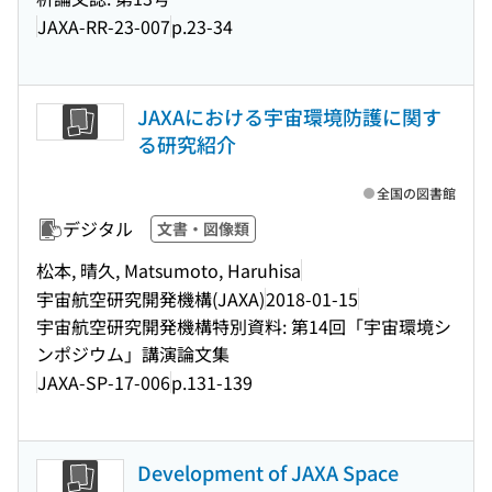
JAXA-RR-23-007
p.23-34
JAXAにおける宇宙環境防護に関す
る研究紹介
全国の図書館
デジタル
文書・図像類
松本, 晴久, Matsumoto, Haruhisa
宇宙航空研究開発機構(JAXA)
2018-01-15
宇宙航空研究開発機構特別資料: 第14回「宇宙環境シ
ンポジウム」講演論文集
JAXA-SP-17-006
p.131-139
Development of JAXA Space