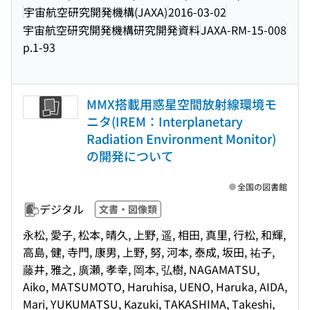
宇宙航空研究開発機構(JAXA)
2016-03-02
宇宙航空研究開発機構研究開発資料
JAXA-RM-15-008
p.1-93
MMX搭載用惑星空間放射線環境モ
ニタ(IREM：Interplanetary
Radiation Environment Monitor)
の開発について
全国の図書館
デジタル
文書・図像類
永松, 愛子, 松本, 晴久, 上野, 遥, 相田, 真里, 行松, 和輝,
高島, 健, 寺門, 康男, 上野, 努, 河本, 泰成, 坂田, 祐子,
藤井, 雅之, 廣瀬, 孝幸, 岡本, 弘樹, NAGAMATSU,
Aiko, MATSUMOTO, Haruhisa, UENO, Haruka, AIDA,
Mari, YUKUMATSU, Kazuki, TAKASHIMA, Takeshi,