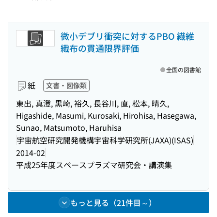
微小デブリ衝突に対するPBO 繊維
織布の貫通限界評価
全国の図書館
紙
文書・図像類
東出, 真澄, 黒崎, 裕久, 長谷川, 直, 松本, 晴久,
Higashide, Masumi, Kurosaki, Hirohisa, Hasegawa,
Sunao, Matsumoto, Haruhisa
宇宙航空研究開発機構宇宙科学研究所(JAXA)(ISAS)
2014-02
平成25年度スペースプラズマ研究会・講演集
もっと見る（21件目～）