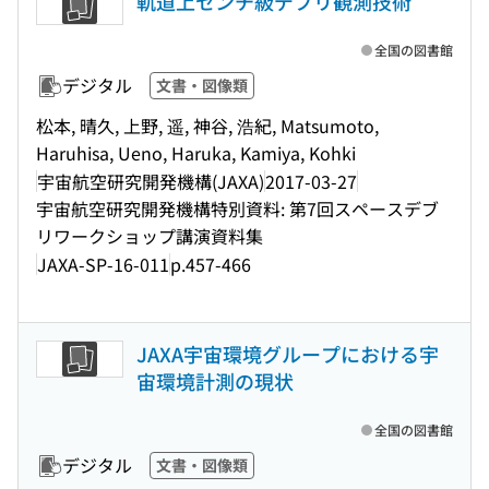
軌道上センチ級デブリ観測技術
全国の図書館
デジタル
文書・図像類
松本, 晴久, 上野, 遥, 神谷, 浩紀, Matsumoto,
Haruhisa, Ueno, Haruka, Kamiya, Kohki
宇宙航空研究開発機構(JAXA)
2017-03-27
宇宙航空研究開発機構特別資料: 第7回スペースデブ
リワークショップ講演資料集
JAXA-SP-16-011
p.457-466
JAXA宇宙環境グループにおける宇
宙環境計測の現状
全国の図書館
デジタル
文書・図像類