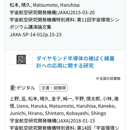
松本, 晴久, Matsumoto, Haruhisa
宇宙航空研究開発機構(JAXA)
2015-03-20
宇宙航空研究開発機構特別資料: 第11回宇宙環境シン
ポジウム講演論文集
JAXA-SP-14-012
p.15-23
ダイヤモンド半導体の被ばく線量
計への応用に関する研究
全国の図書館
デジタル
文書・図像類
上野, 遥, 松本, 晴久, 金子, 純一, 平野, 慎太郎, 小林, 進
悟, Ueno, Haruka, Matsumoto, Haruhisa, Kaneko,
Junichi, Hirano, Shintaro, Kobayashi, Shingo
宇宙航空研究開発機構(JAXA)
2018-01-15
宇宙航空研究開発機構特別資料: 第14回「宇宙環境シ