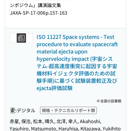
ンポジウム」講演論文集
JAXA-SP-17-006
p.157-163
ISO 11227 Space systems - Test
procedure to evaluate spacecraft
material ejecta upon
hypervelocity impact (宇宙シス
テム-超高速度衝突に起因する宇宙
機材料イジェクタ評価のための試
験手順)に基づく試験装置較正及び
ejacta評価試験
全国の図書館
デジタル
規格・テクニカルリポート類
赤星, 保浩, 松本, 晴久, 北澤, 幸人, Akahoshi,
Yasuhiro, Matsumoto, Haruhisa, Kitazawa, Yukihito