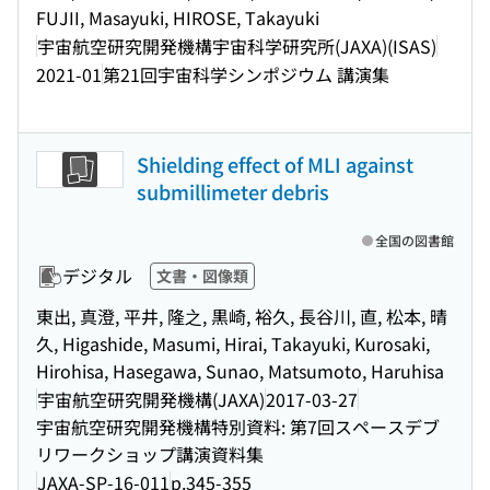
FUJII, Masayuki, HIROSE, Takayuki
宇宙航空研究開発機構宇宙科学研究所(JAXA)(ISAS)
2021-01
第21回宇宙科学シンポジウム 講演集
Shielding effect of MLI against
submillimeter debris
全国の図書館
デジタル
文書・図像類
東出, 真澄, 平井, 隆之, 黒崎, 裕久, 長谷川, 直, 松本, 晴
久, Higashide, Masumi, Hirai, Takayuki, Kurosaki,
Hirohisa, Hasegawa, Sunao, Matsumoto, Haruhisa
宇宙航空研究開発機構(JAXA)
2017-03-27
宇宙航空研究開発機構特別資料: 第7回スペースデブ
リワークショップ講演資料集
JAXA-SP-16-011
p.345-355