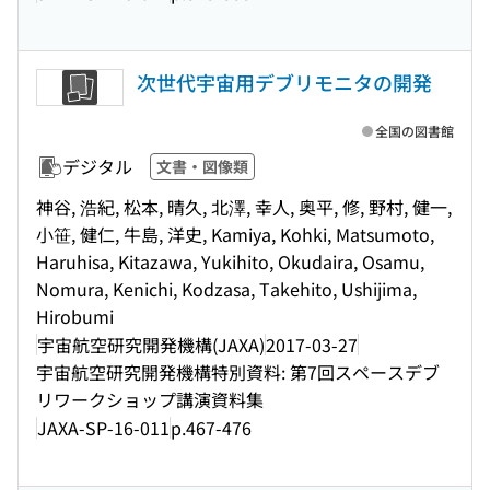
次世代宇宙用デブリモニタの開発
全国の図書館
デジタル
文書・図像類
神谷, 浩紀, 松本, 晴久, 北澤, 幸人, 奥平, 修, 野村, 健一,
小笹, 健仁, 牛島, 洋史, Kamiya, Kohki, Matsumoto,
Haruhisa, Kitazawa, Yukihito, Okudaira, Osamu,
Nomura, Kenichi, Kodzasa, Takehito, Ushijima,
Hirobumi
宇宙航空研究開発機構(JAXA)
2017-03-27
宇宙航空研究開発機構特別資料: 第7回スペースデブ
リワークショップ講演資料集
JAXA-SP-16-011
p.467-476