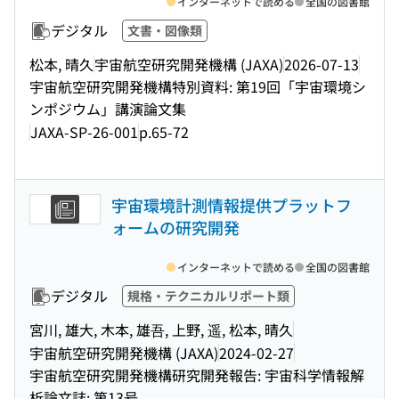
インターネットで読める
全国の図書館
デジタル
文書・図像類
松本, 晴久
宇宙航空研究開発機構 (JAXA)
2026-07-13
宇宙航空研究開発機構特別資料: 第19回「宇宙環境シ
ンポジウム」講演論文集
JAXA-SP-26-001
p.65-72
宇宙環境計測情報提供プラットフ
ォームの研究開発
インターネットで読める
全国の図書館
デジタル
規格・テクニカルリポート類
宮川, 雄大, 木本, 雄吾, 上野, 遥, 松本, 晴久
宇宙航空研究開発機構 (JAXA)
2024-02-27
宇宙航空研究開発機構研究開発報告: 宇宙科学情報解
析論文誌: 第13号