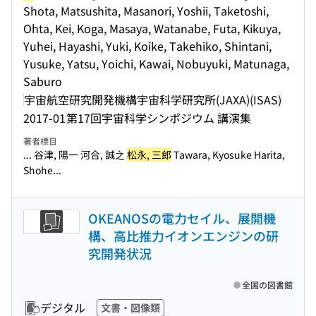
Shota, Matsushita, Masanori, Yoshii, Taketoshi,
Ohta, Kei, Koga, Masaya, Watanabe, Futa, Kikuya,
Yuhei, Hayashi, Yuki, Koike, Takehiko, Shintani,
Yusuke, Yatsu, Yoichi, Kawai, Nobuyuki, Matunaga,
Saburo
宇宙航空研究開発機構宇宙科学研究所(JAXA)(ISAS)
2017-01
第17回宇宙科学シンポジウム 講演集
著者標目
... 谷津, 陽一 河合, 誠之
松永, 三郎
Tawara, Kyosuke Harita,
Shohe...
OKEANOSの電力セイル、展開機
構、高比推力イオンエンジンの研
究開発状況
全国の図書館
デジタル
文書・図像類