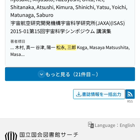
Shitanaka, Atsushi, Kimura, Shinichi, Yatsu, Yoichi,
Matunaga, Saburo
宇宙航空研究開発機構宇宙科学研究所(JAXA)(ISAS)
2015-01
第15回宇宙科学シンポジウム 講演集
著者標目
... 木村, 真一 谷津, 陽一
松永, 三郎
Koga, Masaya Matsushita,
Masa...
もっと見る（21件目～）
書誌情報を一括出力
RSS
RSS
Language：English