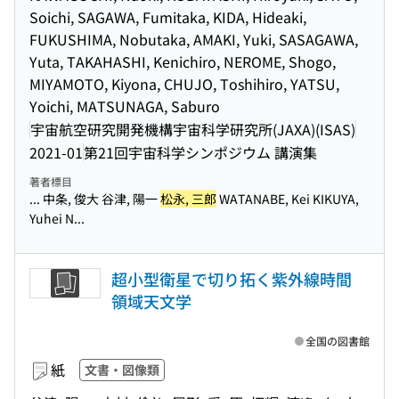
Soichi, SAGAWA, Fumitaka, KIDA, Hideaki,
FUKUSHIMA, Nobutaka, AMAKI, Yuki, SASAGAWA,
Yuta, TAKAHASHI, Kenichiro, NEROME, Shogo,
MIYAMOTO, Kiyona, CHUJO, Toshihiro, YATSU,
Yoichi, MATSUNAGA, Saburo
宇宙航空研究開発機構宇宙科学研究所(JAXA)(ISAS)
2021-01
第21回宇宙科学シンポジウム 講演集
著者標目
... 中条, 俊大 谷津, 陽一
松永, 三郎
WATANABE, Kei KIKUYA,
Yuhei N...
超小型衛星で切り拓く紫外線時間
領域天文学
全国の図書館
紙
文書・図像類