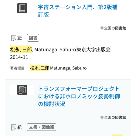
宇宙ステーション入門、第2版補
訂版
全国の図書館
紙
図書
松永, 三郎
, Matunaga, Saburo
東京大学出版会
2014-11
松永, 三郎
Matunaga, Saburo
著者標目
トランスフォーマープロジェクト
における非ホロノミック姿勢制御
の検討状況
全国の図書館
紙
文書・図像類