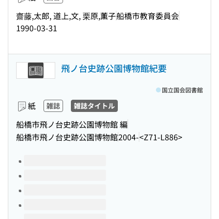
齋藤,太郎, 道上,文, 栗原,薫子
船橋市教育委員会
1990-03-31
飛ノ台史跡公園博物館紀要
国立国会図書館
紙
雑誌
雑誌タイトル
船橋市飛ノ台史跡公園博物館 編
船橋市飛ノ台史跡公園博物館
2004-
<Z71-L886>
このタイトルの巻号