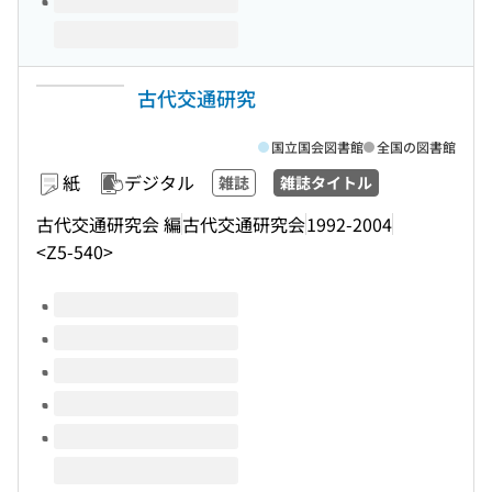
古代交通研究
国立国会図書館
全国の図書館
紙
デジタル
雑誌
雑誌タイトル
古代交通研究会 編
古代交通研究会
1992-2004
<Z5-540>
このタイトルの巻号