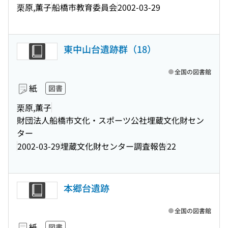
栗原,薫子
船橋市教育委員会
2002-03-29
東中山台遺跡群（18）
全国の図書館
紙
図書
栗原,薫子
財団法人船橋市文化・スポーツ公社埋蔵文化財セン
ター
2002-03-29
埋蔵文化財センター調査報告
22
本郷台遺跡
全国の図書館
紙
図書