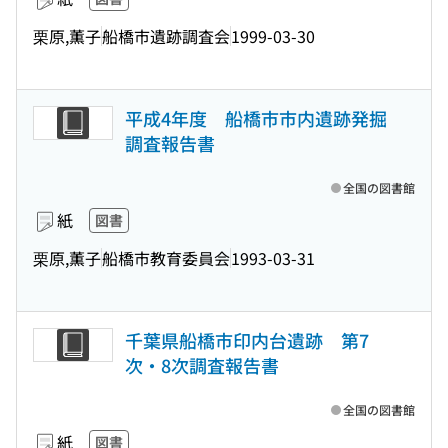
栗原,薫子
船橋市遺跡調査会
1999-03-30
平成4年度 船橋市市内遺跡発掘
調査報告書
全国の図書館
紙
図書
栗原,薫子
船橋市教育委員会
1993-03-31
千葉県船橋市印内台遺跡 第7
次・8次調査報告書
全国の図書館
紙
図書