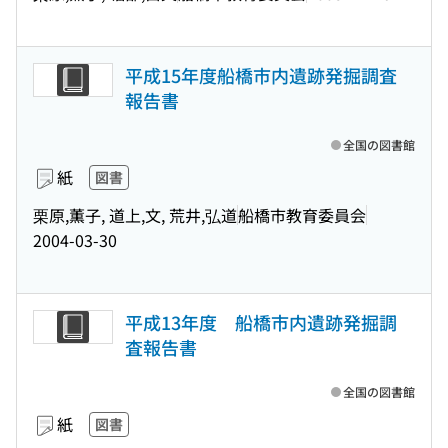
平成15年度船橋市内遺跡発掘調査
報告書
全国の図書館
紙
図書
栗原,薫子, 道上,文, 荒井,弘道
船橋市教育委員会
2004-03-30
平成13年度 船橋市内遺跡発掘調
査報告書
全国の図書館
紙
図書