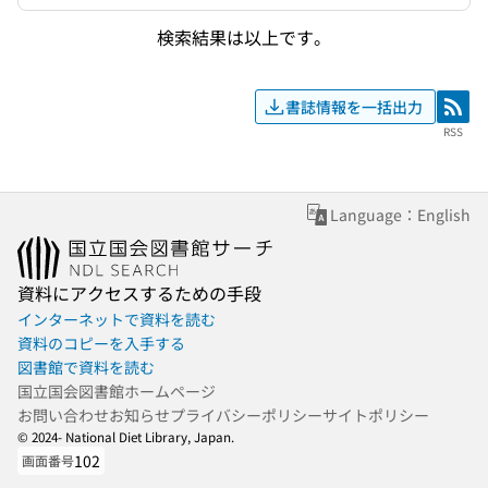
検索結果は以上です。
書誌情報を一括出力
RSS
RSS
Language：English
資料にアクセスするための手段
インターネットで資料を読む
資料のコピーを入手する
図書館で資料を読む
国立国会図書館ホームページ
お問い合わせ
お知らせ
プライバシーポリシー
サイトポリシー
© 2024- National Diet Library, Japan.
102
画面番号