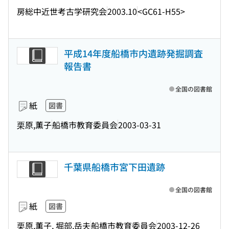
房総中近世考古学研究会
2003.10
<GC61-H55>
平成14年度船橋市内遺跡発掘調査
報告書
全国の図書館
紙
図書
栗原,薫子
船橋市教育委員会
2003-03-31
千葉県船橋市宮下田遺跡
全国の図書館
紙
図書
栗原,薫子, 堀部,岳夫
船橋市教育委員会
2003-12-26