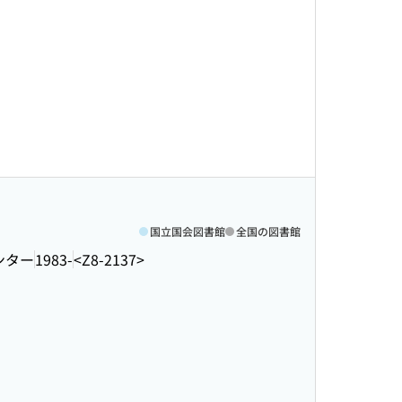
国立国会図書館
全国の図書館
ンター
1983-
<Z8-2137>