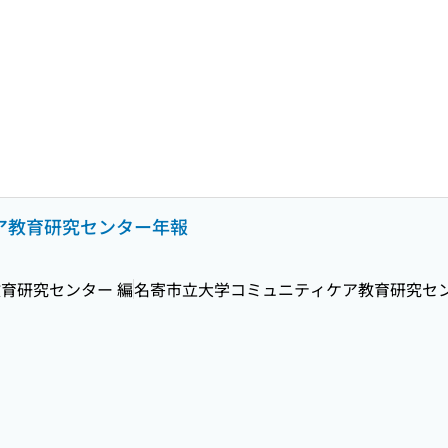
ケア教育研究センター年報
育研究センター 編
名寄市立大学コミュニティケア教育研究セ