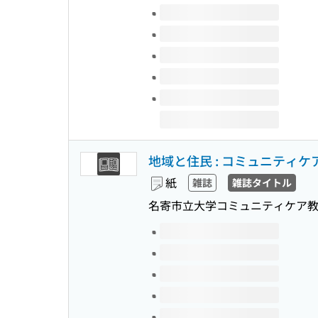
このタイトルの巻号
地域と住民 : コミュニティ
紙
雑誌
雑誌タイトル
名寄市立大学コミュニティケア教
このタイトルの巻号