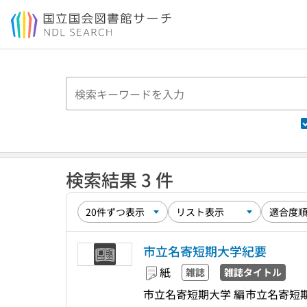
本文へ移動
検索結果 3 件
市立名寄短期大学紀要
紙
雑誌
雑誌タイトル
市立名寄短期大学 編
市立名寄短