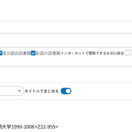
国立国会図書館
全国の図書館
インターネットで閲覧できるものに絞る
タイトルでまとめる
期大学
1990-2006
<Z22-955>