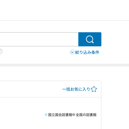
検索
絞り込み条件
一括お気に入り
国立国会図書館
全国の図書館