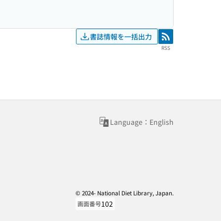
書誌情報を一括出力
RSS
RSS
Language：English
© 2024- National Diet Library, Japan.
102
画面番号