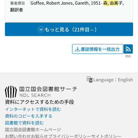
Goffee, Robert Jones, Gareth, 1951-
森, 由美
子,
著者標目
翻訳者
もっと見る（21件目～）
書誌情報を一括出力
RSS
RSS
Language：English
資料にアクセスするための手段
インターネットで資料を読む
資料のコピーを入手する
図書館で資料を読む
国立国会図書館ホームページ
お問い合わせ
お知らせ
プライバシーポリシー
サイトポリシー