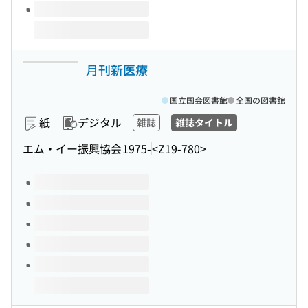
月刊新医療
国立国会図書館
全国の図書館
紙
デジタル
雑誌
雑誌タイトル
エム・イー振興協会
1975-
<Z19-780>
このタイトルの巻号