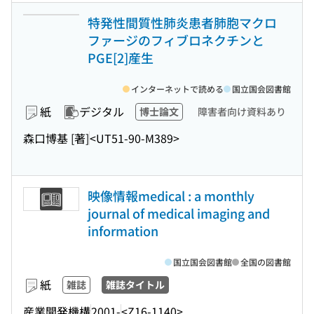
特発性間質性肺炎患者肺胞マクロ
ファージのフィブロネクチンと
PGE[2]産生
インターネットで読める
国立国会図書館
紙
デジタル
博士論文
障害者向け資料あり
森口博基 [著]
<UT51-90-M389>
映像情報medical : a monthly
journal of medical imaging and
information
国立国会図書館
全国の図書館
紙
雑誌
雑誌タイトル
産業開発機構
2001-
<Z16-1140>