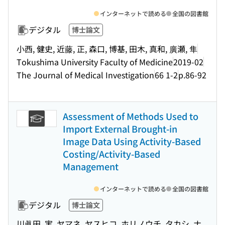
インターネットで読める
全国の図書館
デジタル
博士論文
小西, 健史, 近藤, 正, 森口, 博基, 田木, 真和, 廣瀬, 隼
Tokushima University Faculty of Medicine
2019-02
The Journal of Medical Investigation
66 1-2
p.86-92
Assessment of Methods Used to
Import External Brought-in
Image Data Using Activity-Based
Costing/Activity-Based
Management
インターネットで読める
全国の図書館
デジタル
博士論文
川眞田, 実, ヤマネ, ヤスヒコ, ホリノウチ, タカシ, ナ