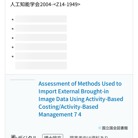
人工知能学会
2004-
<Z14-1949>
このタイトルの巻号
Assessment of Methods Used to
Import External Brought-in
Image Data Using Activity-Based
Costing/Activity-Based
Management 7 4
国立国会図書館
デジタル
博士論文
障害者向け資料あり