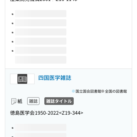
このタイトルの巻号
四国医学雑誌
国立国会図書館
全国の図書館
紙
雑誌
雑誌タイトル
徳島医学会
1950-2022
<Z19-344>
このタイトルの巻号