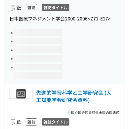
紙
雑誌
雑誌タイトル
日本医療マネジメント学会
2000-2006
<Z71-E17>
このタイトルの巻号
先進的学習科学と工学研究会 (人
工知能学会研究会資料)
国立国会図書館
全国の図書館
紙
雑誌
雑誌タイトル