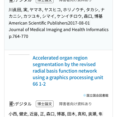
川眞田, 実, ヤマネ, ヤスヒコ, ホリノウチ, タカシ, ナ
カニシ, カツユキ, シマイ, ケンイチロウ, 森口, 博基
American Scientific Publishers
2017-08-01
Journal of Medical Imaging and Health Informatics
p.764-770
Accelerated organ region
segmentation by the revised
radial basis function network
using a graphics processing unit
66 1-2
国立国会図書館
デジタル
博士論文
障害者向け資料あり
小西, 健史, 近藤, 正, 森口, 博基, 田木, 真和, 廣瀬, 隼