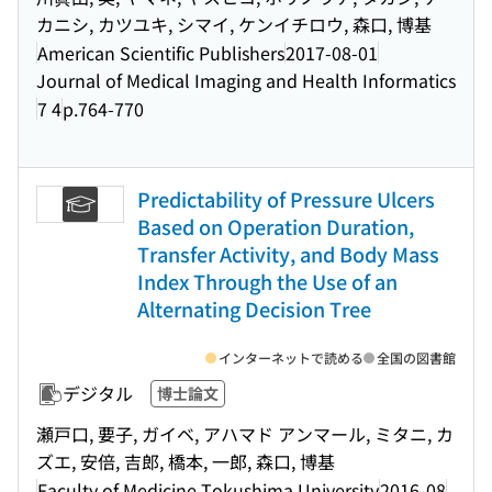
カニシ, カツユキ, シマイ, ケンイチロウ, 森口, 博基
American Scientific Publishers
2017-08-01
Journal of Medical Imaging and Health Informatics
7 4
p.764-770
Predictability of Pressure Ulcers
Based on Operation Duration,
Transfer Activity, and Body Mass
Index Through the Use of an
Alternating Decision Tree
インターネットで読める
全国の図書館
デジタル
博士論文
瀬戸口, 要子, ガイベ, アハマド アンマール, ミタニ, カ
ズエ, 安倍, 吉郎, 橋本, 一郎, 森口, 博基
Faculty of Medicine Tokushima University
2016-08