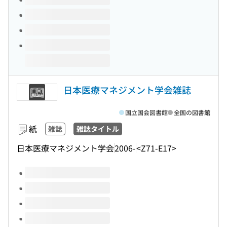
日本医療マネジメント学会雑誌
国立国会図書館
全国の図書館
紙
雑誌
雑誌タイトル
日本医療マネジメント学会
2006-
<Z71-E17>
このタイトルの巻号