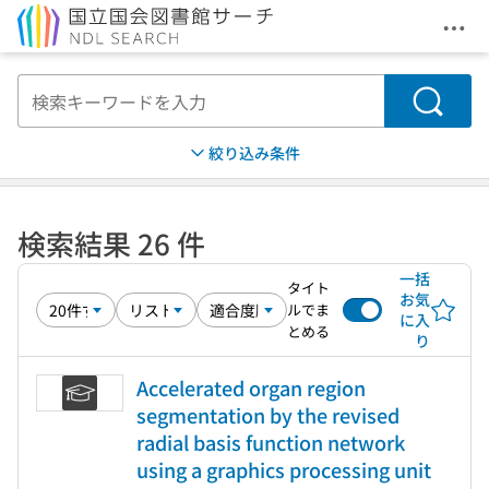
メニ
本文へ移動
検索
絞り込み条件
検索結果 26 件
一括
タイト
お気
ルでま
に入
とめる
り
Accelerated organ region
segmentation by the revised
radial basis function network
using a graphics processing unit