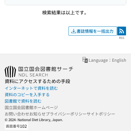
検索結果は以上です。
書誌情報を一括出力
RSS
RSS
Language：English
資料にアクセスするための手段
インターネットで資料を読む
資料のコピーを入手する
図書館で資料を読む
国立国会図書館ホームページ
お問い合わせ
お知らせ
プライバシーポリシー
サイトポリシー
© 2024- National Diet Library, Japan.
102
画面番号