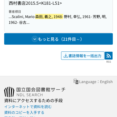
西村書店
2015.5
<K181-L51>
著者標目
...Scalini, Mario
森田, 義之, 1948-
野村, 幸弘, 1961- 芳野, 明,
1962- 谷古...
もっと見る（21件目～）
書誌情報を一括出力
RSS
RSS
Language：English
資料にアクセスするための手段
インターネットで資料を読む
資料のコピーを入手する