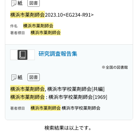
紙
図書
横浜市薬剤師会
2023.10
<EG234-R91>
横浜市薬剤師会
件名
横浜市薬剤師会
著者標目
研究調査報告集
全国の図書館
紙
図書
横浜市薬剤師会
, 横浜市学校薬剤師会[共編]
横浜市薬剤師会
: 横浜市学校薬剤師会
[1969]
横浜市薬剤師会
横浜市学校薬剤師会
著者標目
検索結果は以上です。