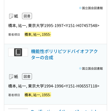
国立国会図書館
紙
図書
橋本, 祐一, 東京大学
1995-1997
<Y151-H07457548>
橋本, 祐一, 1955-
著者標目
機能性ポリリピツドバイオフアク
ターの合成
国立国会図書館
紙
図書
橋本, 祐一, 東京大学
1994-1996
<Y151-H06557118>
橋本, 祐一, 1955-
著者標目