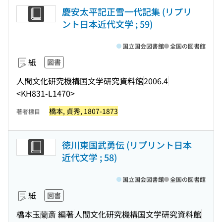
慶安太平記正雪一代記集 (リプリ
ント日本近代文学 ; 59)
国立国会図書館
全国の図書館
紙
図書
人間文化研究機構国文学研究資料館
2006.4
<KH831-L1470>
橋本, 貞秀, 1807-1873
著者標目
徳川東国武勇伝 (リプリント日本
近代文学 ; 58)
国立国会図書館
全国の図書館
紙
図書
橋本玉蘭斎 編著
人間文化研究機構国文学研究資料館