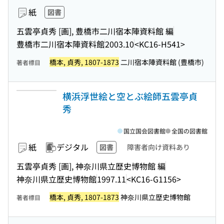
紙
図書
五雲亭貞秀 [画], 豊橋市二川宿本陣資料館 編
豊橋市二川宿本陣資料館
2003.10
<KC16-H541>
橋本, 貞秀, 1807-1873
二川宿本陣資料館 (豊橋市)
著者標目
横浜浮世絵と空とぶ絵師五雲亭貞
秀
国立国会図書館
全国の図書館
紙
デジタル
図書
障害者向け資料あり
五雲亭貞秀 [画], 神奈川県立歴史博物館 編
神奈川県立歴史博物館
1997.11
<KC16-G1156>
橋本, 貞秀, 1807-1873
神奈川県立歴史博物館
著者標目