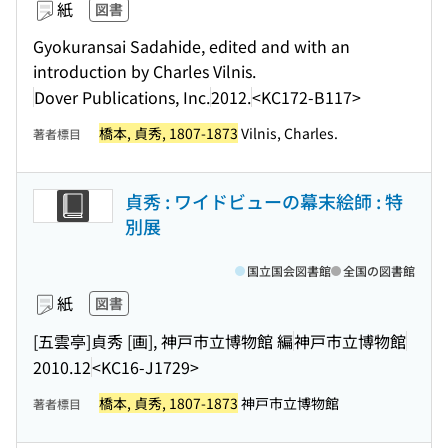
紙
図書
Gyokuransai Sadahide, edited and with an
introduction by Charles Vilnis.
Dover Publications, Inc.
2012.
<KC172-B117>
橋本, 貞秀, 1807-1873
Vilnis, Charles.
著者標目
貞秀 : ワイドビューの幕末絵師 : 特
別展
国立国会図書館
全国の図書館
紙
図書
[五雲亭]貞秀 [画], 神戸市立博物館 編
神戸市立博物館
2010.12
<KC16-J1729>
橋本, 貞秀, 1807-1873
神戸市立博物館
著者標目