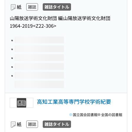
紙
雑誌
雑誌タイトル
山陽放送学術文化財団 編
山陽放送学術文化財団
1964-2019
<Z22-306>
このタイトルの巻号
高知工業高等専門学校学術紀要
国立国会図書館
全国の図書館
紙
雑誌
雑誌タイトル