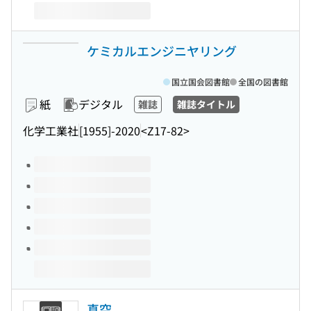
ケミカルエンジニヤリング
国立国会図書館
全国の図書館
紙
デジタル
雑誌
雑誌タイトル
化学工業社
[1955]-2020
<Z17-82>
このタイトルの巻号
真空