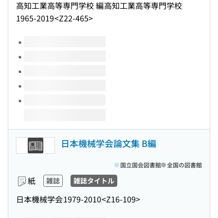
高知工業高等専門学校 編
高知工業高等専門学校
1965-2019
<Z22-465>
このタイトルの巻号
日本機械学会論文集 B編
国立国会図書館
全国の図書館
紙
雑誌
雑誌タイトル
日本機械学会
1979-2010
<Z16-109>