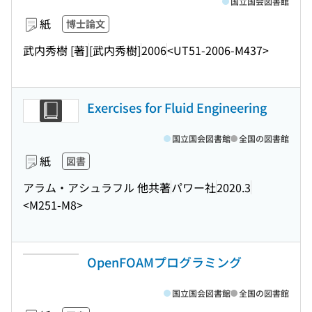
国立国会図書館
紙
博士論文
武内秀樹 [著]
[武内秀樹]
2006
<UT51-2006-M437>
Exercises for Fluid Engineering
国立国会図書館
全国の図書館
紙
図書
アラム・アシュラフル 他共著
パワー社
2020.3
<M251-M8>
OpenFOAMプログラミング
国立国会図書館
全国の図書館