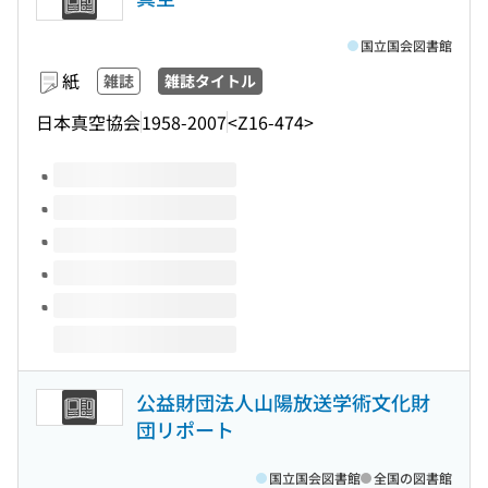
国立国会図書館
紙
雑誌
雑誌タイトル
日本真空協会
1958-2007
<Z16-474>
このタイトルの巻号
公益財団法人山陽放送学術文化財
団リポート
国立国会図書館
全国の図書館