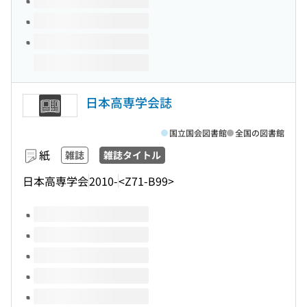
日本高専学会誌
国立国会図書館
全国の図書館
紙
雑誌
雑誌タイトル
日本高専学会
2010-
<Z71-B99>
このタイトルの巻号