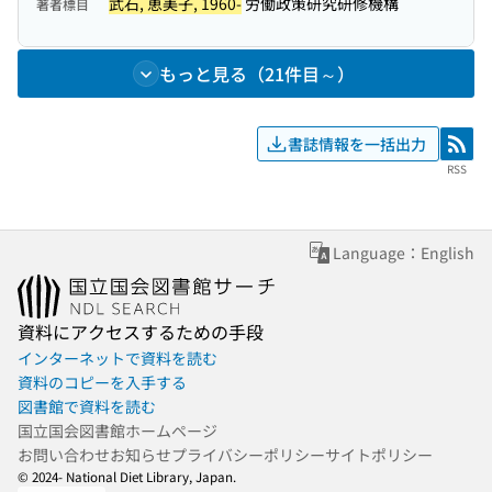
武石, 恵美子, 1960-
労働政策研究研修機構
著者標目
もっと見る（21件目～）
書誌情報を一括出力
RSS
RSS
Language：English
資料にアクセスするための手段
インターネットで資料を読む
資料のコピーを入手する
図書館で資料を読む
国立国会図書館ホームページ
お問い合わせ
お知らせ
プライバシーポリシー
サイトポリシー
© 2024- National Diet Library, Japan.