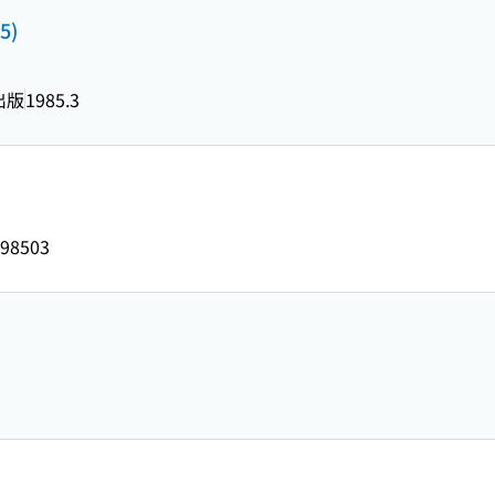
5)
出版
1985.3
98503