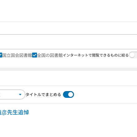
国立国会図書館
全国の図書館
インターネットで閲覧できるものに絞る
タイトルでまとめる
義彦先生追悼