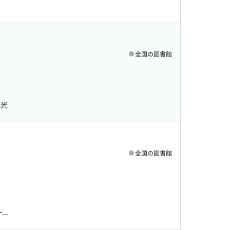
全国の図書館
保光
全国の図書館
..