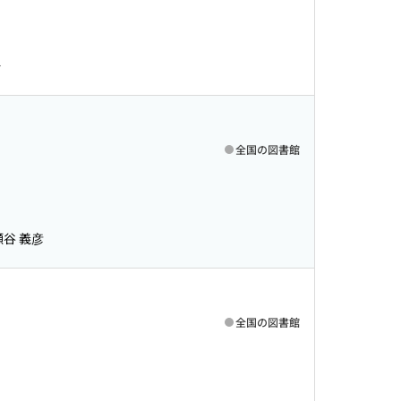
一
全国の図書館
瀬谷 義彦
全国の図書館