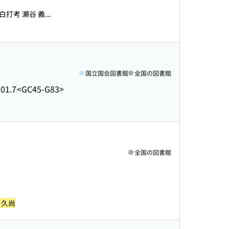
考 瀬谷 義...
国立国会図書館
全国の図書館
01.7
<GC45-G83>
全国の図書館
 久尚