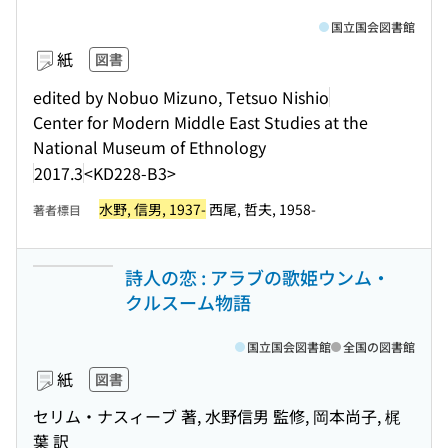
国立国会図書館
紙
図書
edited by Nobuo Mizuno, Tetsuo Nishio
Center for Modern Middle East Studies at the
National Museum of Ethnology
2017.3
<KD228-B3>
水野, 信男, 1937-
西尾, 哲夫, 1958-
著者標目
詩人の恋 : アラブの歌姫ウンム・
クルスーム物語
国立国会図書館
全国の図書館
紙
図書
セリム・ナスィーブ 著, 水野信男 監修, 岡本尚子, 梶
葉 訳