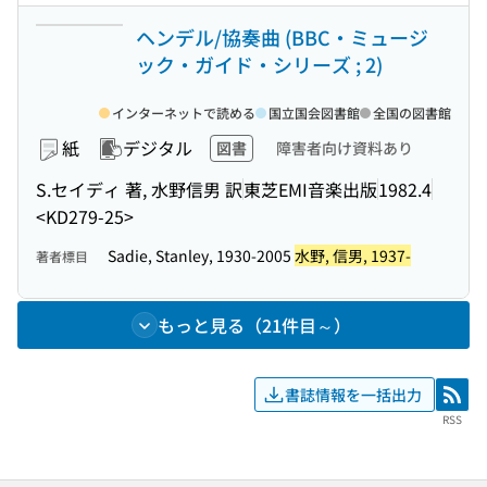
ヘンデル/協奏曲 (BBC・ミュージ
ック・ガイド・シリーズ ; 2)
インターネットで読める
国立国会図書館
全国の図書館
紙
デジタル
図書
障害者向け資料あり
S.セイディ 著, 水野信男 訳
東芝EMI音楽出版
1982.4
<KD279-25>
Sadie, Stanley, 1930-2005
水野, 信男, 1937-
著者標目
もっと見る（21件目～）
書誌情報を一括出力
RSS
RSS