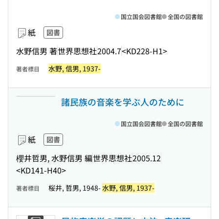
国立国会図書館
全国の図書館
紙
図書
水野信男 著
世界思想社
2004.7
<KD228-H1>
水野, 信男, 1937-
著者標目
諸民族の音楽を学ぶ人のために
国立国会図書館
全国の図書館
紙
図書
櫻井哲男, 水野信男 編
世界思想社
2005.12
<KD141-H40>
桜井, 哲男, 1948-
水野, 信男, 1937-
著者標目