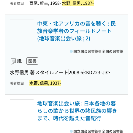
西尾, 哲夫, 1958-
水野, 信男, 1937-
著者標目
中東・北アフリカの音を聴く : 民
族音楽学者のフィールドノート
(地球音楽出会い旅 ; 2)
国立国会図書館
全国の図書館
紙
図書
水野信男 著
スタイルノート
2008.6
<KD223-J3>
水野, 信男, 1937-
著者標目
地球音楽出会い旅 : 日本各地の暮
らしの歌から世界の諸民族の響き
まで、時代を越えた音紀行
国立国会図書館
全国の図書館