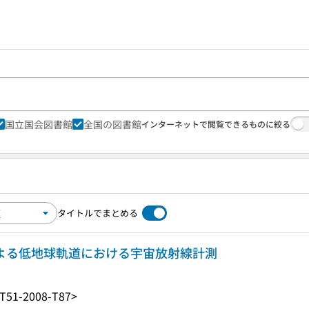
国立国会図書館
全国の図書館
インターネットで閲覧できるものに絞る
タイトルでまとめる
による低地球軌道における宇宙放射線計測
T51-2008-T87>