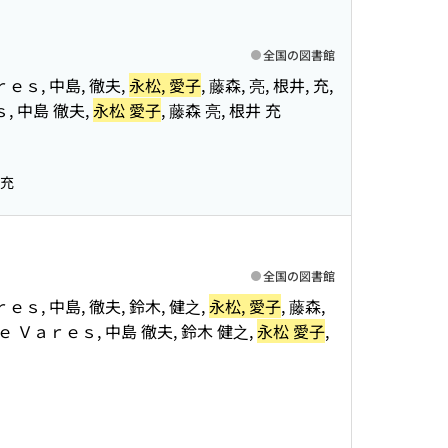
全国の図書館
ａｒｅｓ, 中島, 徹夫,
永松, 愛子
, 藤森, 亮, 根井, 充,
ｓ, 中島 徹夫,
永松 愛子
, 藤森 亮, 根井 充
 充
全国の図書館
ｒｅｓ, 中島, 徹夫, 鈴木, 健之,
永松, 愛子
, 藤森,
ｕｍｅ Ｖａｒｅｓ, 中島 徹夫, 鈴木 健之,
永松 愛子
,