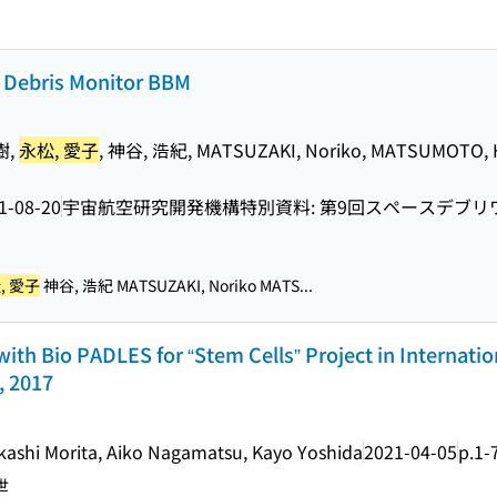
 Debris Monitor BBM
樹,
永松, 愛子
, 神谷, 浩紀, MATSUZAKI, Noriko, MATSUMOTO, H
1-08-20
宇宙航空研究開発機構特別資料: 第9回スペースデブ
, 愛子
神谷, 浩紀 MATSUZAKI, Noriko MATS...
th Bio PADLES for “Stem Cells” Project in Internatio
, 2017
kashi Morita, Aiko Nagamatsu, Kayo Yoshida
2021-04-05
p.1-
世