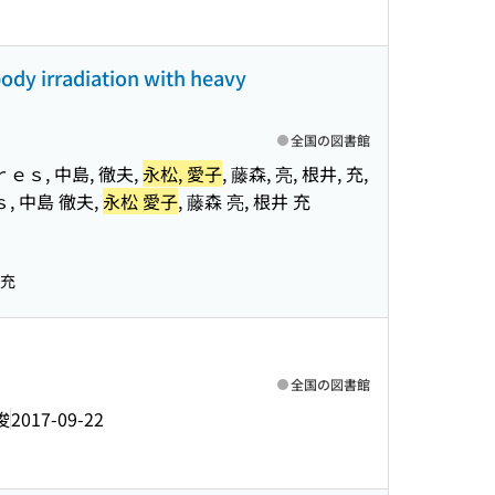
ody irradiation with heavy
全国の図書館
ａｒｅｓ, 中島, 徹夫,
永松, 愛子
, 藤森, 亮, 根井, 充,
ｓ, 中島 徹夫,
永松 愛子
, 藤森 亮, 根井 充
 充
全国の図書館
俊
2017-09-22