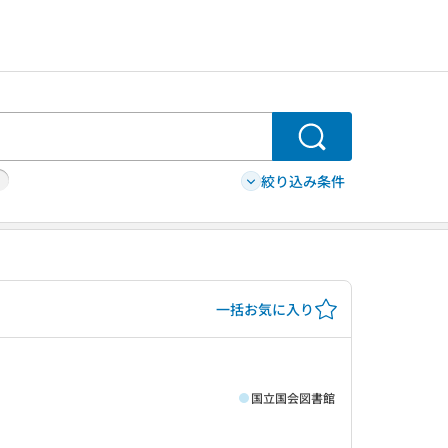
検索
絞り込み条件
一括お気に入り
国立国会図書館