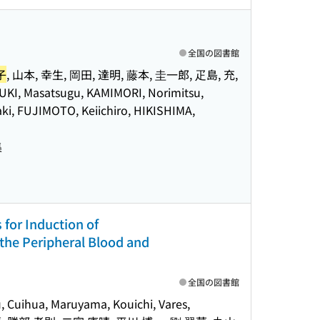
全国の図書館
子
, 山本, 幸生, 岡田, 達明, 藤本, 圭一郎, 疋島, 充,
KI, Masatsugu, KAMIMORI, Norimitsu,
i, FUJIMOTO, Keiichiro, HIKISHIMA,
集
 for Induction of
 the Peripheral Blood and
全国の図書館
, Cuihua, Maruyama, Kouichi, Vares,